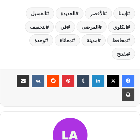
إسنا
الأقصر
الجديدة
الغسيل
الكلوي
المرضى
في
لتخفيف
محافظ
مدينة
معاناة
وحدة
يفتتح
لينكدإن
بينتيريست
مشاركة عبر البريد
طباعة