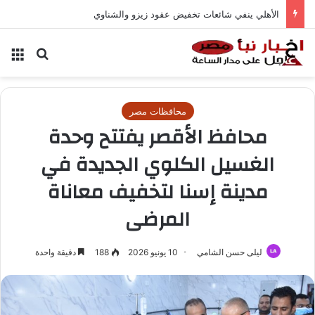
الأهلي ينفي شائعات تخفيض عقود زيزو والشناوي
بحث عن
الق
محافظات مصر
محافظ الأقصر يفتتح وحدة
الغسيل الكلوي الجديدة في
مدينة إسنا لتخفيف معاناة
المرضى
ليلى حسن الشامي
10 يونيو 2026
188
دقيقة واحدة