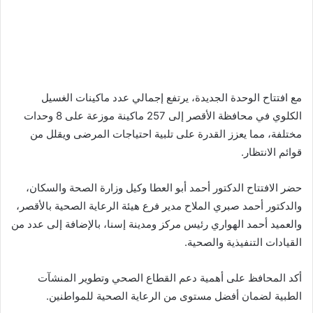
مع افتتاح الوحدة الجديدة، يرتفع إجمالي عدد ماكينات الغسيل
الكلوي في محافظة الأقصر إلى 257 ماكينة موزعة على 8 وحدات
مختلفة، مما يعزز القدرة على تلبية احتياجات المرضى ويقلل من
قوائم الانتظار.
حضر الافتتاح الدكتور أحمد أبو العطا وكيل وزارة الصحة والسكان،
والدكتور أحمد صبري الملاح مدير فرع هيئة الرعاية الصحية بالأقصر،
والعميد أحمد الهواري رئيس مركز ومدينة إسنا، بالإضافة إلى عدد من
القيادات التنفيذية والصحية.
أكد المحافظ على أهمية دعم القطاع الصحي وتطوير المنشآت
الطبية لضمان أفضل مستوى من الرعاية الصحية للمواطنين.