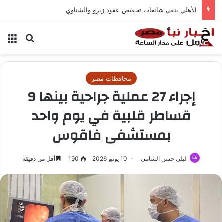
الأهلي ينفي شائعات تخفيض عقود زيزو والشناوي
بحث عن
الق
محافظات مصر
إجراء 27 عملية جراحية بينها 9
قساطر قلبية في يوم واحد
بمستشفى فاقوس
ليلى حسن الشامي
10 يونيو 2026
190
أقل من دقيقة