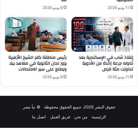
المنوفية
قنا
11 يونيو 2026
6 يونيو 2026
إنقاذ شاب في الإسكندرية بعد
رئيس منطقة كفر الشيخ الأزهرية
تناوله جرعة زائدة من الأدوية
يزور لجان الثانوية في معاهد بيلا
تجاوزت مئة قرص
ويطلع على سير الامتحانات
11 يونيو 2026
8 يونيو 2026
حقوق النشر 2026، جميع الحقوق محفوظة © نبأ مصر
الرئيسية
من نحن
فريق العمل
اتصل بنا