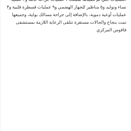
نساء وتوليد و٥ مناظير للجهاز الهضمي و٩ عمليات قسطرة قلبية و٣
عمليات أوعية دموية، بالإضافة إلى جراحة مسالك بولية، وجميعها
تمت بنجاح والحالات مستقرة تتلقى الرعاية اللازمة بمستشفى
فاقوس المركزي