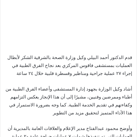
قدم الدكتور أحمد البيلي وكيل وزارة الصحة بالشرقية الشكر لأبطال
العمليات بمستشفى فاقوس المركزي بعد نجاح الفرق الطبية في
إجراء ٢٧ عملية جراحية ومناظير وقسطرة قلبية خلال ٢٤ ساعة
أشاد وكيل الوزارة بجهود إدارة المستشفى وأعضاء الفرق الطبية من
أطباء وممرضين وفنيين، مشيرًا إلى أن هذا الإنجاز يعكس التزامهم
وكفاءتهم في تقديم الخدمة الطبية. كما وجه بضرورة الاستمرار في
هذا الأداء المتميز لتحقيق مزيد من التطوير
وأوضح محمود عبدالفتاح مدير الإعلام والعلاقات العامة بالمديرية أن
العمليات التي تم تنفيذها شملت ٧ عمليات جراحة عامة و٢ عملية