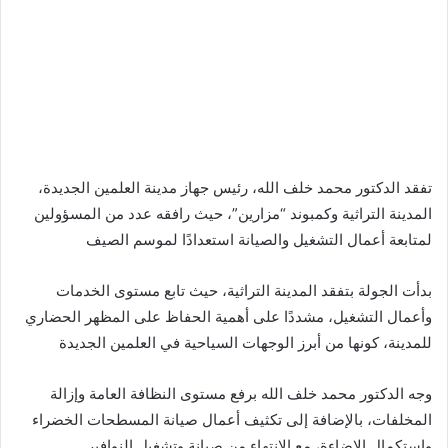
تفقد الدكتور محمد خلف الله، رئيس جهاز مدينة العلمين الجديدة،
المدينة التراثية وكمبوند “مزارين”، حيث رافقه عدد من المسؤولين
لمتابعة أعمال التشغيل والصيانة استعدادًا لموسم الصيف
بدأت الجولة بتفقد المدينة التراثية، حيث تابع مستوى الخدمات
وأعمال التشغيل، مشددًا على أهمية الحفاظ على المظهر الحضاري
للمدينة، كونها من أبرز الوجهات السياحية في العلمين الجديدة
وجه الدكتور محمد خلف الله برفع مستوى النظافة العامة وإزالة
المخلفات، بالإضافة إلى تكثيف أعمال صيانة المسطحات الخضراء
واستكمال الإضاءة، مع الانتهاء من صيانة وتشغيل النوافير