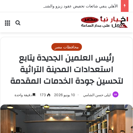
الأهلي ينفي شائعات تخفيض عقود زيزو والشناوي
بحث عن
الق
محافظات مصر
رئيس العلمين الجديدة يتابع
استعدادات المدينة التراثية
لتحسين جودة الخدمات المقدمة
ليلى حسن الشامي
10 يونيو 2026
173
دقيقة واحدة