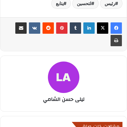
رئيس
لتحسين
يتابع
لينكدإن
بينتيريست
مشاركة عبر البريد
طباعة
ليلى حسن الشامي
مقالات ذات صلة