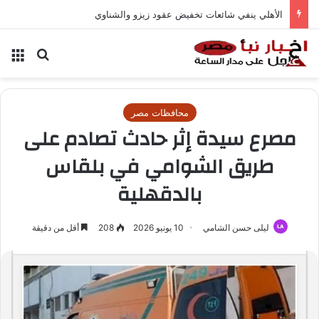
الأهلي ينفي شائعات تخفيض عقود زيزو والشناوي
بحث عن
الق
محافظات مصر
مصرع سيدة إثر حادث تصادم على
طريق الشوامي في بلقاس
بالدقهلية
ليلى حسن الشامي
10 يونيو 2026
208
أقل من دقيقة