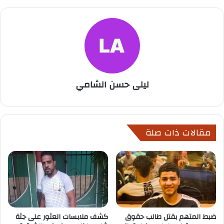
ليلى حسن الشامي
مقالات ذات صلة
ضبط المتهم بقتل طالب حقوق
كشف ملابسات العثور على جثة