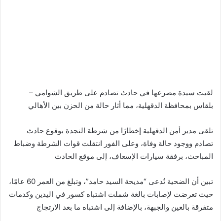
لقيت سيدة مصرعها في حادث تصادم على طريق الشوامي –
بلقاس بمحافظة الدقهلية، مما أثار حالة من الحزن بين الأهالي
تلقى مدير أمن الدقهلية إخطارًا من شرطة النجدة بوقوع حادث
تصادم ووجود حالة وفاة، وعلى الفور انتقلت قوات الشرطة وضباط
المباحث، برفقة سيارات الإسعاف، إلى موقع الحادث
تبين أن الضحية تُدعى “مديحة السيد حامد”، وتبلغ من العمر 60 عامًا،
حيث تعرضت لإصابات بالغة شملت اشتباه كسور في اليدين وكدمات
متفرقة بالعين والجبهة، بالإضافة إلى اشتباه ما بعد الارتجاج