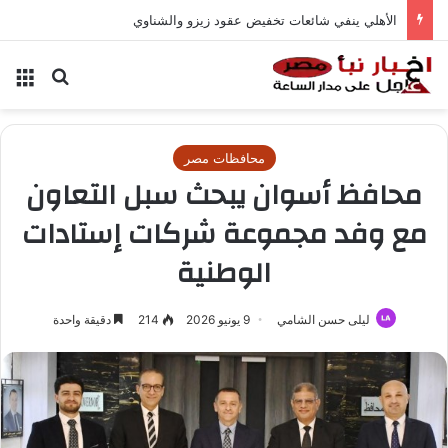
الأهلي ينفي شائعات تخفيض عقود زيزو والشناوي
بحث عن
الق
محافظات مصر
محافظ أسوان يبحث سبل التعاون
مع وفد مجموعة شركات إستادات
الوطنية
ليلى حسن الشامي
9 يونيو 2026
214
دقيقة واحدة