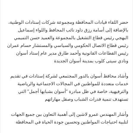
حضر اللقاء قيادات المحافظة ومجموعة شركات إستادات الوطنية،
بالإضافة إلى أسامة رزق داود نائب المحافظ واللواء إسماعيل
البهجي رئيس قطاع التشغيل بالمجموعة والعميد حسن التميمي
رئيس قطاع الاتصال الحكومي والسياسي والمستشار حسام عمران
رئيس القطاعات القانونية وأحمد طارق مدير عام إستاد أسوان
ونادي سيتى كلوب بمدينة أسوان الجديدة
وأشاد محافظ أسوان بالدور المجتمعي لشركة إستادات في تقديم
خدمات متعددة للمواطنين في المجالات الاجتماعية والرياضية
والترفيهية، خاصة في ظل مبادرة “أسوان بشبابها أجمل” التي
تستهدف تنمية قدرات الشباب وصقل مهاراتهم
وأشار المهندس عمرو لاشين إلى أهمية التعاون بين جميع الجهات
لتلبية احتياجات المواطنين وتحسين جودة الحياة في المحافظة