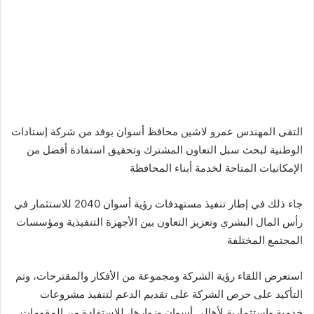
التقى المهندس عمرو لاشين محافظ أسوان بوفد من شركة إستادات
الوطنية لبحث سبل التعاون المشترك وتحقيق استفادة أفضل من
الإمكانيات المتاحة لخدمة أبناء المحافظة
جاء ذلك في إطار تنفيذ مستهدفات رؤية أسوان 2040 للاستثمار في
رأس المال البشري وتعزيز التعاون بين الأجهزة التنفيذية ومؤسسات
المجتمع المختلفة
استعرض اللقاء رؤية الشركة ومجموعة من الأفكار والمقترحات، وتم
التأكيد على حرص الشركة على تقديم الدعم لتنفيذ مشروعات
خدمية واستثمارية لأهالي أسوان وزوارها، للاستفادة من المقومات