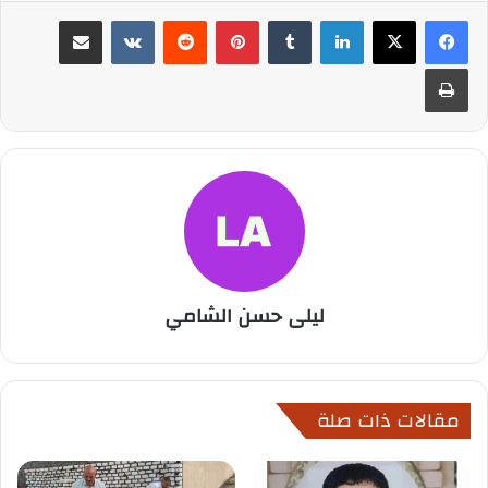
لينكدإن
بينتيريست
مشاركة عبر البريد
طباعة
ليلى حسن الشامي
مقالات ذات صلة