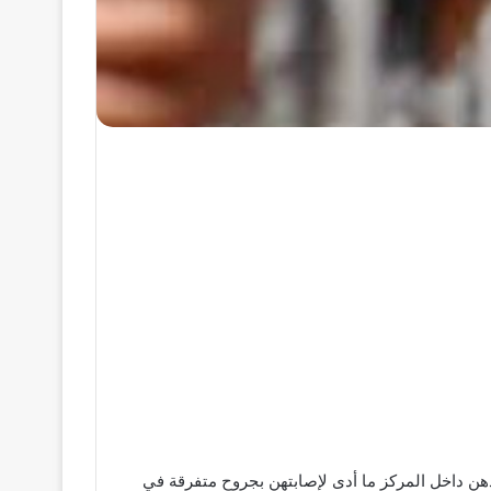
ن داخل المركز ما أدى لإصابتهن بجروح متفرقة في