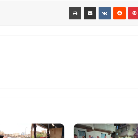
بينتيريست
مشاركة عبر البريد
طباعة