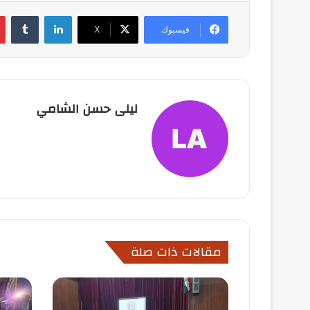
لينكدإن
فيسبوك
X
ليلى حسن الشامي
مقالات ذات صلة