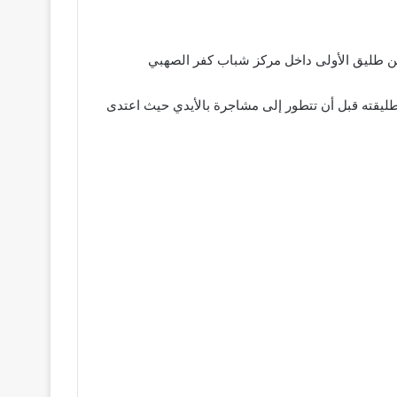
اء من طليق الأولى داخل مركز شباب كفر الصهبي
يقته قبل أن تتطور إلى مشاجرة بالأيدي حيث اعتدى