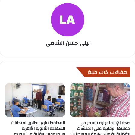
ليلى حسن الشامي
مقالات ذات صلة
صحة الإسماعيلية تستمر في
المحافظ تتابع انطلاق امتحانات
حملاتها الرقابية على المنشآت
الشهادة الثانوية الأزهرية
الغذائية لضمان سلامة المواطنين
والدبلومات الفنية في الوادي