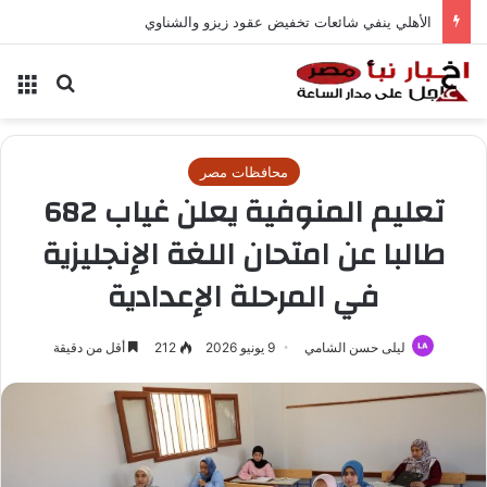
الأهلي ينفي شائعات تخفيض عقود زيزو والشناوي
بحث عن
الق
محافظات مصر
تعليم المنوفية يعلن غياب 682
طالبا عن امتحان اللغة الإنجليزية
في المرحلة الإعدادية
ليلى حسن الشامي
9 يونيو 2026
212
أقل من دقيقة