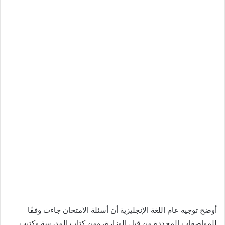
أوضح توجيه عام اللغة الإنجليزية أن أسئلة الامتحان جاءت وفقًا
للمواصفات المحددة من قبل الوزارة، ومن كتاب المدرسة وكتيب