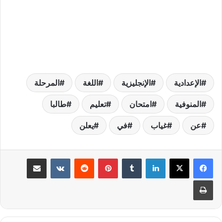
الإعدادية
الإنجليزية
اللغة
المرحلة
المنوفية
امتحان
تعليم
طالبا
عن
غياب
في
يعلن
لينكدإن
بينتيريست
مشاركة عبر البريد
طباعة