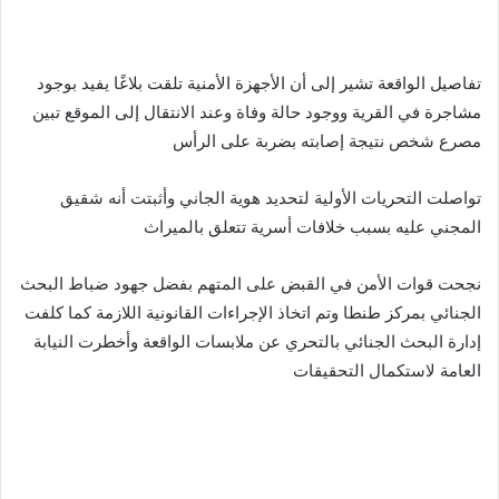
تفاصيل الواقعة تشير إلى أن الأجهزة الأمنية تلقت بلاغًا يفيد بوجود
مشاجرة في القرية ووجود حالة وفاة وعند الانتقال إلى الموقع تبين
مصرع شخص نتيجة إصابته بضربة على الرأس
تواصلت التحريات الأولية لتحديد هوية الجاني وأثبتت أنه شقيق
المجني عليه بسبب خلافات أسرية تتعلق بالميراث
نجحت قوات الأمن في القبض على المتهم بفضل جهود ضباط البحث
الجنائي بمركز طنطا وتم اتخاذ الإجراءات القانونية اللازمة كما كلفت
إدارة البحث الجنائي بالتحري عن ملابسات الواقعة وأخطرت النيابة
العامة لاستكمال التحقيقات