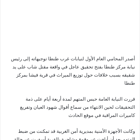
أصدر المحامي العام الأول لنيابات غرب طنطا توجيهاته إلى رئيس
نيابة مركز طنطا بفتح تحقيق عاجل في واقعة مقتل شاب على يد
شقيقه بسبب خلافات حول توزيع الميراث في قرية فيشا بمركز
طنطا
قررت النيابة العامة حبس المتهم لمدة أربعة أيام على ذمة
التحقيقات لحين الانتهاء من سماع أقوال شهود العيان وتفريغ
كاميرات المراقبة في موقع الحادث
وكانت الأجهزة الأمنية بمديرية أمن الغربية قد تمكنت من ضبط
المتهم بعد أن أبلغت عن وقوع مشاجرة بالقرية أسفرت عن حالة