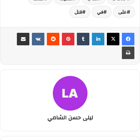
على
في
قتل
لينكدإن
بينتيريست
مشاركة عبر البريد
طباعة
ليلى حسن الشامي