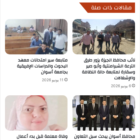
مقالات ذات صلة
نائب محافظ الجيزة يزور طرق
متابعة سير امتحانات معهد
الترعة الشبرامنتية وأبو صير
البحوث والدراسات الإفريقية
وسقارة لمتابعة حالة النظافة
بجامعة أسوان
والإشغالات
11 يونيو 2026
6 يونيو 2026
محافظ أسوان يبحث سبل التعاون
وفاة معلمة قبل بدء أعمال