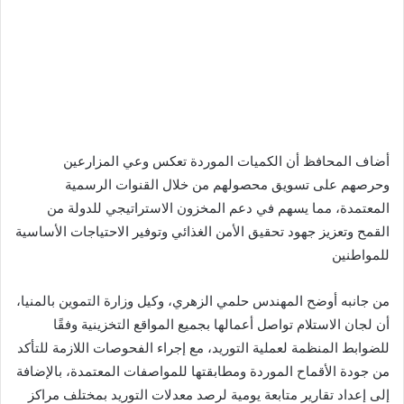
أضاف المحافظ أن الكميات الموردة تعكس وعي المزارعين
وحرصهم على تسويق محصولهم من خلال القنوات الرسمية
المعتمدة، مما يسهم في دعم المخزون الاستراتيجي للدولة من
القمح وتعزيز جهود تحقيق الأمن الغذائي وتوفير الاحتياجات الأساسية
للمواطنين
من جانبه أوضح المهندس حلمي الزهري، وكيل وزارة التموين بالمنيا،
أن لجان الاستلام تواصل أعمالها بجميع المواقع التخزينية وفقًا
للضوابط المنظمة لعملية التوريد، مع إجراء الفحوصات اللازمة للتأكد
من جودة الأقماح الموردة ومطابقتها للمواصفات المعتمدة، بالإضافة
إلى إعداد تقارير متابعة يومية لرصد معدلات التوريد بمختلف مراكز