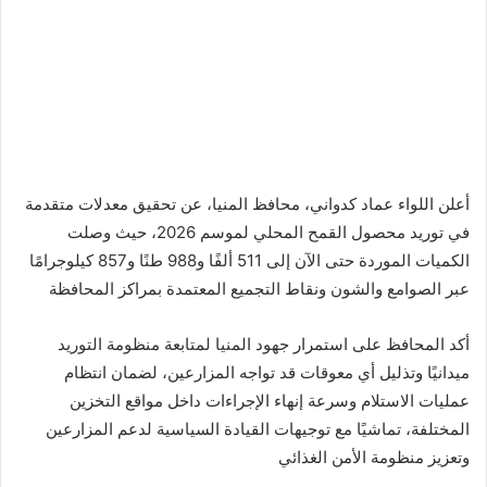
أعلن اللواء عماد كدواني، محافظ المنيا، عن تحقيق معدلات متقدمة
في توريد محصول القمح المحلي لموسم 2026، حيث وصلت
الكميات الموردة حتى الآن إلى 511 ألفًا و988 طنًا و857 كيلوجرامًا
عبر الصوامع والشون ونقاط التجميع المعتمدة بمراكز المحافظة
أكد المحافظ على استمرار جهود المنيا لمتابعة منظومة التوريد
ميدانيًا وتذليل أي معوقات قد تواجه المزارعين، لضمان انتظام
عمليات الاستلام وسرعة إنهاء الإجراءات داخل مواقع التخزين
المختلفة، تماشيًا مع توجيهات القيادة السياسية لدعم المزارعين
وتعزيز منظومة الأمن الغذائي