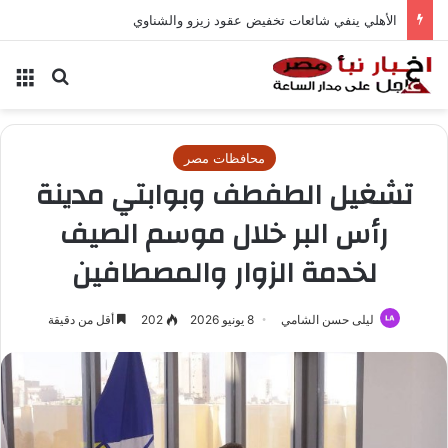
الأهلي ينفي شائعات تخفيض عقود زيزو والشناوي
بحث عن
الق
محافظات مصر
تشغيل الطفطف وبوابتي مدينة
رأس البر خلال موسم الصيف
لخدمة الزوار والمصطافين
ليلى حسن الشامي
8 يونيو 2026
202
أقل من دقيقة