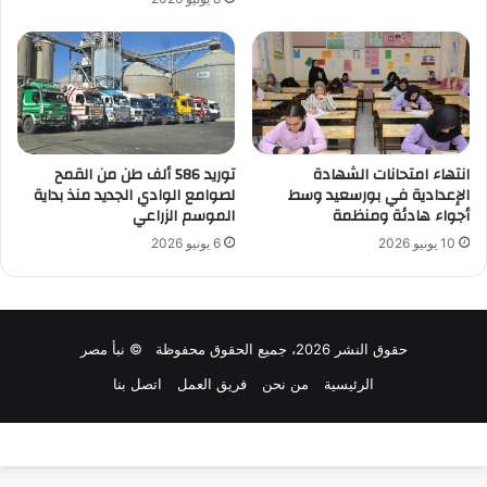
انتهاء امتحانات الشهادة
توريد 586 ألف طن من القمح
الإعدادية في بورسعيد وسط
لصوامع الوادي الجديد منذ بداية
أجواء هادئة ومنظمة
الموسم الزراعي
10 يونيو 2026
6 يونيو 2026
حقوق النشر 2026، جميع الحقوق محفوظة © نبأ مصر
الرئيسية
من نحن
فريق العمل
اتصل بنا