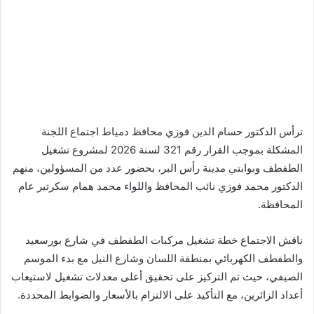
ترأس الدكتور حسام الدين فوزي محافظ دمياط اجتماع اللجنة
المشكلة بموجب القرار رقم 321 لسنة 2026 لمشروع تشغيل
الطفطف وبوابتي مدينة رأس البر، بحضور عدد من المسؤولين، منهم
الدكتور محمد فوزي نائب المحافظ واللواء محمد همام سكرتير عام
المحافظة.
ناقش الاجتماع خطة تشغيل مركبات الطفطف في شارع بورسعيد
والطفطف الكهربائي بمنطقة اللسان وشارع النيل مع بدء الموسم
الصيفي، حيث تم التركيز على تحقيق أعلى معدلات تشغيل لاستيعاب
أعداد الزائرين، مع التأكيد على الالتزام بالأسعار والضوابط المحددة.