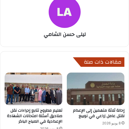
ليلى حسن الشامي
مقالات ذات صلة
إحالة ثلاثة متهمين إلى الإعدام
تعليم مطروح تتابع إجراءات نقل
لقتل عامل زراعي في نويبع
صناديق أسئلة امتحانات الشهادة
الإعدادية في الصباح الباكر
8 يونيو 2026
8 يونيو 2026