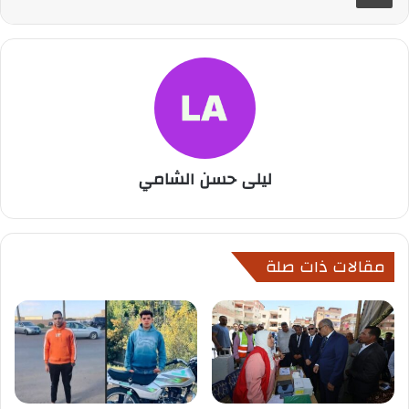
ليلى حسن الشامي
مقالات ذات صلة