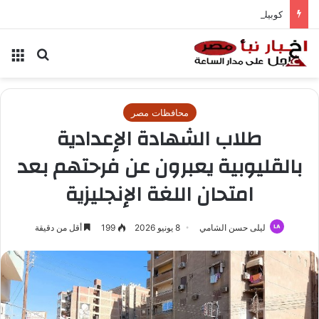
كوبيك يسجل إنجازاً تاريخياً في المونديال
بحث عن
الق
محافظات مصر
طلاب الشهادة الإعدادية
بالقليوبية يعبرون عن فرحتهم بعد
امتحان اللغة الإنجليزية
ليلى حسن الشامي
8 يونيو 2026
199
أقل من دقيقة