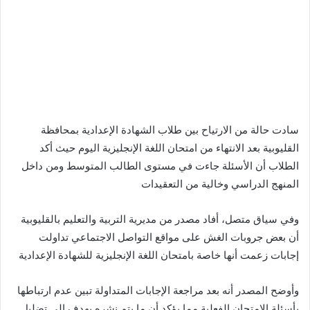
سادت حالة من الارتياح بين طلاب الشهادة الإعدادية بمحافظة
القليوبية بعد الانتهاء من امتحان اللغة الإنجليزية اليوم حيث أكد
الطلاب أن الأسئلة جاءت في مستوى الطالب المتوسط ومن داخل
المنهج الدراسي وخالية من التعقيدات
وفي سياق متصل، أفاد مصدر من مديرية التربية والتعليم بالقليوبية
أن بعض جروبات الغش على مواقع التواصل الاجتماعي تداولت
إجابات زعمت أنها خاصة بامتحان اللغة الإنجليزية للشهادة الإعدادية
وأوضح المصدر أنه بعد مراجعة الإجابات المتداولة تبين عدم ارتباطها
بأسئلة الامتحان الفعلية مما يؤكد أن ما يتم نشره يهدف إلى تضليل