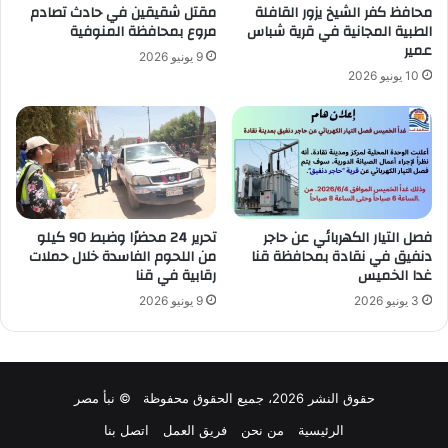
محافظ كفر الشيخ يزور القافلة
مقتل شقيقين في حادث تصادم
الطبية المجانية في قرية شباس
مروع بمحافظة المنوفية
عمير
9 يونيو 2026
10 يونيو 2026
فصل التيار الكهربائي عن حاجر
تحرير 24 محضرًا وضبط 90 كيلو
دنفيق في نقادة بمحافظة قنا
من اللحوم الفاسدة خلال حملات
غدا الخميس
رقابية في قنا
3 يونيو 2026
9 يونيو 2026
حقوق النشر 2026، جميع الحقوق محفوظة © نبأ مصر
الرئيسية
من نحن
فريق العمل
اتصل بنا