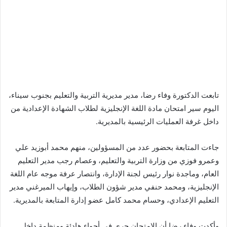
تابعت الدكتورة وفاء رضا، مدير مديرية التربية والتعليم بجنوب سيناء،
اليوم سير امتحان مادة اللغة الإنجليزية لطلاب الشهادة الإعدادية من
داخل غرفة العمليات الرئيسية بالمديرية.
جاءت المتابعة بحضور عدد من المسؤولين، منهم محمد أبوزيد علي
وعمرو فوزي من وزارة التربية والتعليم، وعصام رجب مدير التعليم
العام، وماجدة نوار رئيس لجنة الإدارة، وانتصار عرفة موجه عام اللغة
الإنجليزية، ومحمد حنفي مدير شؤون الطلاب، وإيهاب الميرغني مدير
التعليم الإعدادي، وحسام محمد كامل عضو إدارة المتابعة بالمديرية.
وأكدت وفاء رضا أن الامتحان جرى في أجواء هادئة ومنظمة داخل