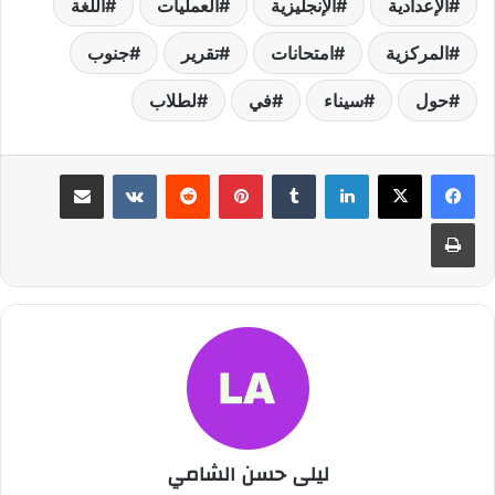
الإعدادية
الإنجليزية
العمليات
اللغة
المركزية
امتحانات
تقرير
جنوب
حول
سيناء
في
لطلاب
لينكدإن
بينتيريست
مشاركة عبر البريد
طباعة
ليلى حسن الشامي