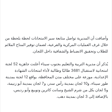
وأضافت أن المديرية تواصل متابعة سير الامتحانات لحظة بلحظة من
خلال غرف العمليات المركزية والفرعية، لضمان توفير المناخ الملائم
للطلاب وتحقيق الانضباط والشفافية داخل اللجان.
يُذكر أن مديرية التربية والتعليم بجنوب سيناء أعلنت جاهزية 52 لجنة
امتحانية لاستقبال 3681 طالبًا وطالبة لأداء امتحانات الشهادة
الإعدادية، موزعة على مختلف مدن المحافظة، بواقع 12 لجنة بمدينة
طور سيناء، و10 لجان بمدينة رأس سدر، و7 لجان بمدينة أبو زنيمة،
و5 لجان بكل من شرم الشيخ وسانت كاترين ونويبع وأبو رديس،
بالإضافة إلى 3 لجان بمدينة دهب.