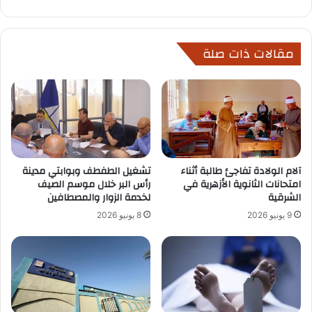
مقالات ذات صلة
آلام الولادة تفاجئ طالبة أثناء
تشغيل الطفطف وبوابتي مدينة
امتحانات الثانوية الأزهرية في
رأس البر خلال موسم الصيف
الشرقية
لخدمة الزوار والمصطافين
9 يونيو 2026
8 يونيو 2026