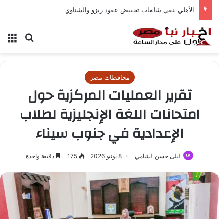
الأهلي ينفي شائعات تخفيض عقود زيزو والشناوي
بحث عن
الق
محافظات مصر
تقرير العمليات المركزية حول
امتحانات اللغة الإنجليزية لطلاب
الإعدادية في جنوب سيناء
ليلى حسن الشامي
8 يونيو 2026
175
دقيقة واحدة