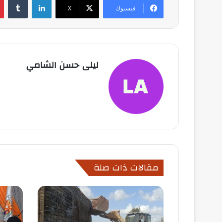
فيسبوك
X
ليلى حسن الشامي
مقالات ذات صلة