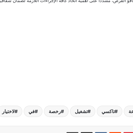
 الفرص، مشددًا على أهمية اتخاذ كافة الإجراءات اللازمة لضمان شفافية 
عة
تاكسي
تشغيل
رخصة
في
لاختيار
بينتيريست
مشاركة عبر البريد
طباعة