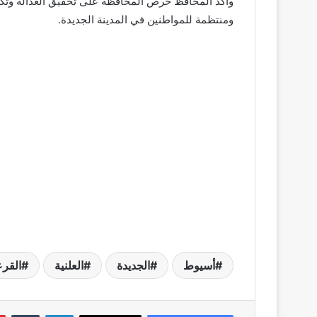
وأكد المحافظ حرص المحافظة على تحقيق العدالة وتكافؤ
ومنتظمة للمواطنين في المدينة الجديدة.
أسيوط
الجديدة
العلنية
القر
لينكدإن