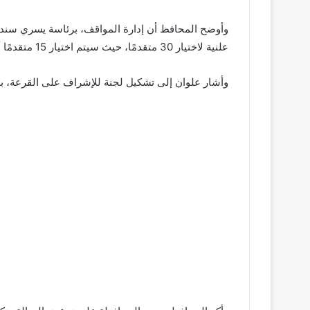
علنية لاختيار 30 متقدمًا، حيث سيتم اختيار 15 متقدمًا أساسيًا و15 آخرين احتياطيًا، وسيتم إخطارهم بموعد ومكان القرعة عبر الهاتف
وأشار علوان إلى تشكيل لجنة للإشراف على القرعة، ب