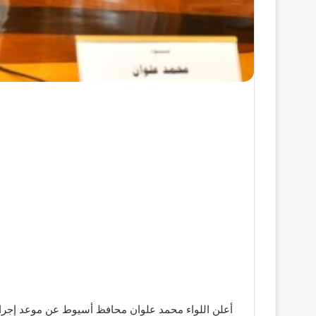
أعلن اللواء محمد علوان محافظ أسيوط عن موعد إجراء القرعة العلنية لاختيار المستفيدين من 15 