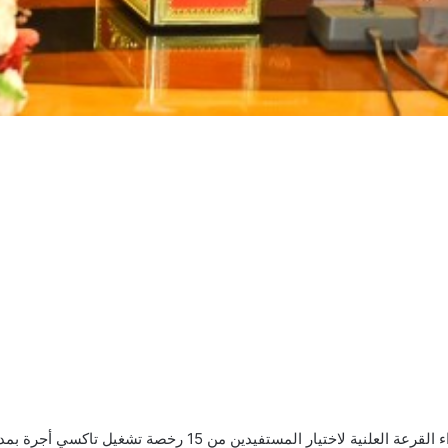
رخصة تشغيل تاكسي أجرة بمدينة أسيوط الجديدة، وذلك يوم السبت المقبل