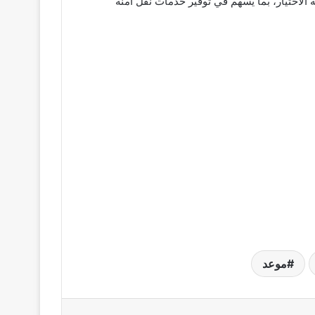
الاختيار، بما يسهم في توفير خدمات نقل آمنة
موعد