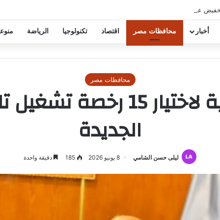
خفيض عقود زيزو والشناوي
أخبار
محافظات مصر
اقتصاد
تكنولوجيا
الرياضة
منوع
محافظات مصر
موعد القرعة العلنية لاختيا
الجديدة
ليلى حسن الشامي
8 يونيو 2026
185
دقيقة واحدة