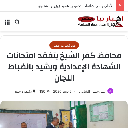
الأهلي ينفي شائعات تخفيض عقود زيزو والشناوي
بحث عن
الق
محافظات مصر
محافظ كفر الشيخ يتفقد امتحانات
الشهادة الإعدادية ويشيد بانضباط
اللجان
ليلى حسن الشامي
8 يونيو 2026
190
دقيقة واحدة