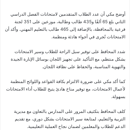
أوضح مكي أن عدد الطلاب المتقدمين لامتحانات الفصل الدراسي
الثاني بلغ 65 ألفًا و435 طالب وطالبة، موزعين على 351 لجنة
فرعية بالمحافظة، بالإضافة إلى 465 طالب بالتعليم المهني. وأكد أن
الامتحانات تُجرى في أجواء هادئة ومنظمة.
شدد المحافظ على توفير سبل الراحة للطلاب وسير الامتحانات
بشكل منتظم، مع التأكيد على تجهيز اللجان بوسائل الإنارة الجيدة
والتهوية المناسبة، والحفاظ على نظافة اللجان.
كما أكد مكي على ضرورة الالتزام بكافة القواعد واللوائح المنظمة
لأعمال الامتحانات، مع توفير مناخ هادئ يتيح للطلاب أداء الامتحانات
بسهولة.
كلف المحافظ بتكثيف المرور على المدارس بالتعاون مع مديرية
التربية والتعليم، لمتابعة سير الامتحانات بشكل دوري، مع تقديم
الدعم للطلاب والمعلمين لضمان نجاح العملية التعليمية.