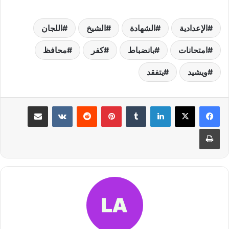
الإعدادية
الشهادة
الشيخ
اللجان
امتحانات
بانضباط
كفر
محافظ
ويشيد
يتفقد
لينكدإن
بينتيريست
مشاركة عبر البريد
طباعة