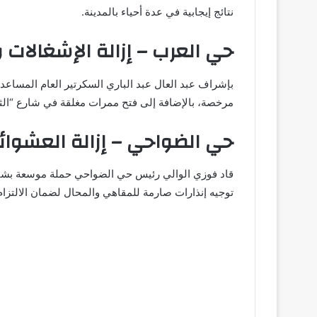
نتائج إيجابية في عدة أحياء بالمدينة.
حي العرب – إزالة الإشغالات 
بإشراف عبد العال عبد الباري السكرتير العام المساعد، 
مرخصة، بالإضافة إلى فتح ممرات مغلقة في شارع “الثل
حي الضواحي – إزالة العشوائ
قاد فوزي الوالي رئيس حي الضواحي حملة موسعة بشارع
توجيه إنذارات صارمة للمقاهي والمحال لضمان الالتزام 