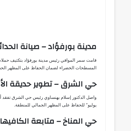
مدينة بورفؤاد – صيانة الحدا
قامت سمر الموافي رئيس مدينة بورفؤاد بتكثيف حملات إ
المسطحات الخضراء لضمان الحفاظ على المظهر الحضا
حي الشرق – تطوير حديقة الأ
يوليو” للحفاظ على المظهر الجمالي للمنطقة.
حي المناخ – متابعة الكافيه