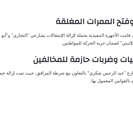
وفتح الممرات المغلقة
قامت الأجهزة التنفيذية بحملة لإزالة الإشغالات بشارعي “التجاري” و”أبو 
اثيني” لضمان حرية الحركة للمواطنين.
يات وضربات حازمة للمخالفين
 “عبد الرحمن شكري” بالتعاون مع شرطة المرافق، حيث تمت إزالة جميع 
بالقوانين المعمول بها.