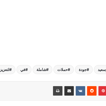
سعيد
جودة
حملات
شاملة
في
لتعزيز
بينتيريست
مشاركة عبر البريد
طباعة