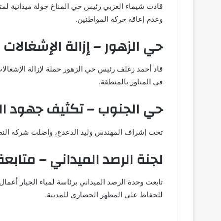
قادت شيماء العزبي رئيس حي المناخ جولة ميدانية لمت
وعدم إعاقة حركة المواطنين.
حي الزهور – إزالة الإشغالات
قاد أحمد زغلف رئيس حي الزهور حملة لإزالة الإشغالا
في المناور بالمنطقة.
حي الجنوب – تكثيف جهود ال
تحت إشراف المهندس وليد الدعدع، واصلت شركة النظاف
لجنة الرصد الميداني – متابعة
تابعت وحدة الرصد الميداني برئاسة لمياء الجيار أعما
للحفاظ على المظهر الحضاري للمدينة.