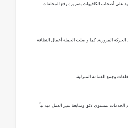
أكيد على أصحاب الكافيهات بضرورة رفع المخلفات
لحركة المرورية. كما واصلت الحملة أعمال النظافة
فات وجمع القمامة المنزلية.
الخدمات بمستوى لائق ومتابعة سير العمل ميدانياً