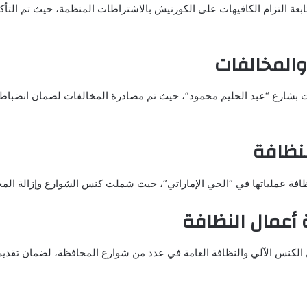
ابعة التزام الكافيهات على الكورنيش بالاشتراطات المنظمة، حيث تم الت
 والمخالفات
ت بشارع “عبد الحليم محمود”، حيث تم مصادرة المخالفات لضمان انضباط ا
نظافة
ة عملياتها في “الحي الإماراتي”، حيث شملت كنس الشوارع وإزالة المخل
 أعمال النظافة
ل الكنس الآلي والنظافة العامة في عدد من شوارع المحافظة، لضمان تقديم 