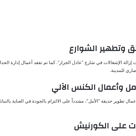
ئق وتطهير الشوارع
زالة الإشغالات في شارع “عادل الجزار”. كما تم تفقد أعمال إدارة الحدائ
ري للمدينة.
مل وأعمال الكنس الآلي
ات على الكورنيش