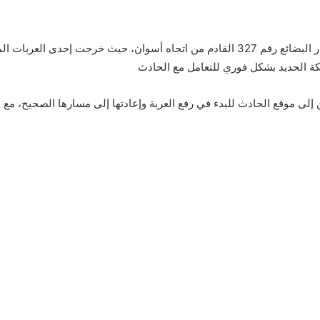
وبحسب المعلومات الأولية، وقع الحادث أثناء مرور قطار البضائع رقم 327 القادم من اتجاه
ة الحديد بشكل فوري للتعامل مع الحادث
إلى موقع الحادث للبدء في رفع العربة وإعادتها إلى مسارها الصحيح، مع إ