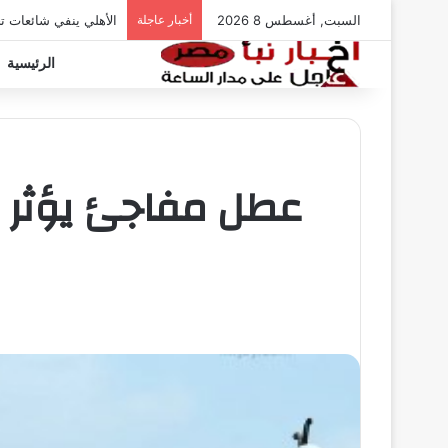
السبت, أغسطس 8 2026
أخبار عاجلة
الأهلي ينفي شائعات ت
الرئيسية
عطل مفاجئ يؤثر ع