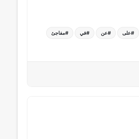
على
عن
في
مفاجئ