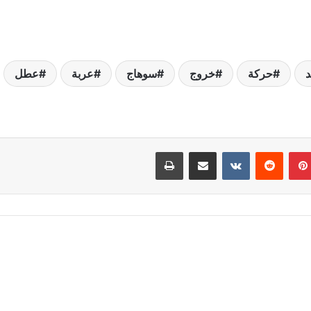
د
حركة
خروج
سوهاج
عربة
عطل
بينتيريست
مشاركة عبر البريد
طباعة