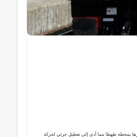
رها بمحطة طهطا مما أدى إلى تعطيل جزئي لحركة