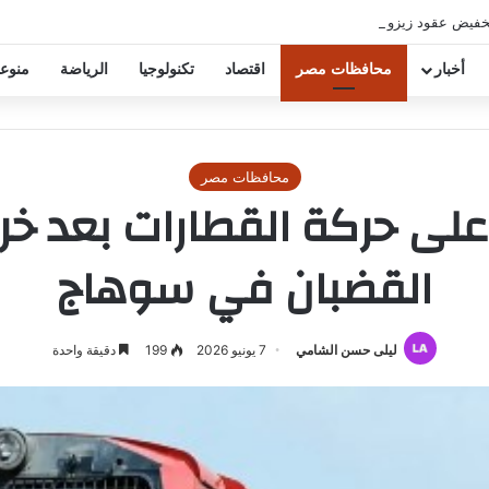
خفيض عقود زيزو والشناوي
أخبار
محافظات مصر
اقتصاد
تكنولوجيا
الرياضة
منوع
محافظات مصر
لى حركة القطارات بعد خرو
القضبان في سوهاج
ليلى حسن الشامي
7 يونيو 2026
199
دقيقة واحدة