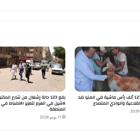
تحصين 127 ألف رأس ماشية في المنيا ضد
رفع 123 حالة إشغال من شارع الدكتو
لقلاعية والوادي المتصدع
لاشين في الهرم لتعزيز الانضباط في
المنطقة
11 يونيو 2026