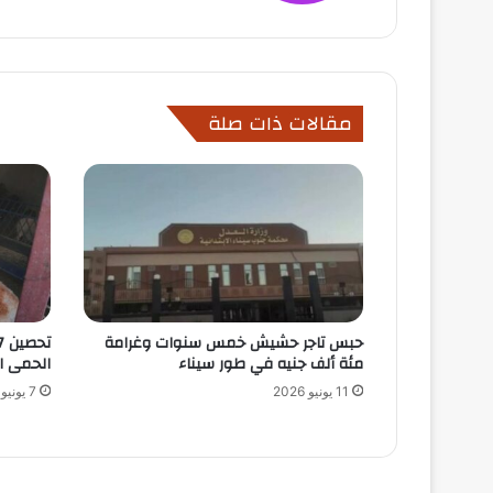
مقالات ذات صلة
حبس تاجر حشيش خمس سنوات وغرامة
مئة ألف جنيه في طور سيناء
الحمى ا
11 يونيو 2026
7 يونيو 2026