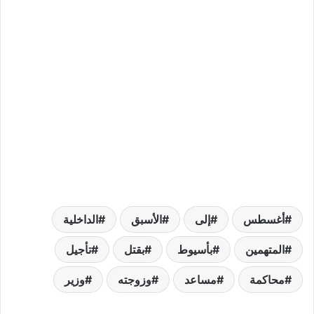
أغسطس
إلى
الأسبق
الداخلية
المتهمين
بأسيوط
بقتل
تأجيل
محاكمة
مساعد
وزوجته
وزير