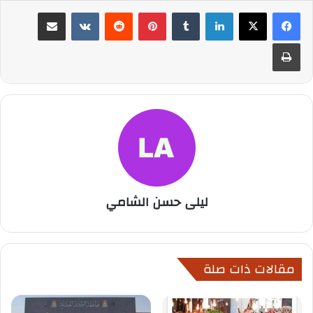
لينكدإن
بينتيريست
مشاركة عبر البريد
طباعة
ليلى حسن الشامي
مقالات ذات صلة