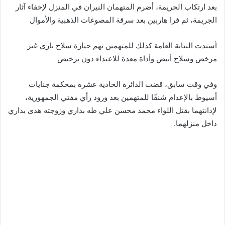
بعد ارتكاب الجريمة، أضرم المتهمان النيران في المنزل لإخفاء آثار
الجريمة، ثم فرا هاربين بعد سرقة المصوغات الذهبية والأموال
أسندت النيابة العامة كذلك للمتهمين تهم حيازة سلاح ناري غير
مرخص وسلاح أبيض وأداة معدة للاعتداء دون ترخيص
وفي وقت سابق، قضت الدائرة الحادية عشرة بمحكمة جنايات
أسيوط بالإعدام شنقًا للمتهمين بعد ورود رأي مفتي الجمهورية،
لإدانتهما بقتل اللواء محمد محسن علي طه بداري وزوجته هدى بداري
داخل منزلهما.