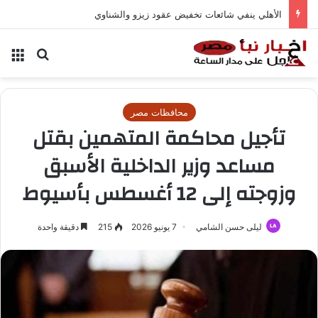
الأهلي ينفي شائعات تخفيض عقود زيزو والشناوي
بحث عن
الق
محافظات مصر
تأجيل محاكمة المتهمين بقتل
مساعد وزير الداخلية الأسبق
وزوجته إلى 12 أغسطس بأسيوط
ليلى حسن الشامي
7 يونيو 2026
215
دقيقة واحدة