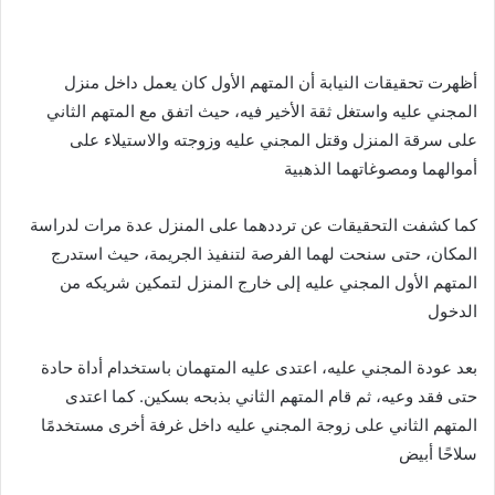
أظهرت تحقيقات النيابة أن المتهم الأول كان يعمل داخل منزل
المجني عليه واستغل ثقة الأخير فيه، حيث اتفق مع المتهم الثاني
على سرقة المنزل وقتل المجني عليه وزوجته والاستيلاء على
أموالهما ومصوغاتهما الذهبية
كما كشفت التحقيقات عن ترددهما على المنزل عدة مرات لدراسة
المكان، حتى سنحت لهما الفرصة لتنفيذ الجريمة، حيث استدرج
المتهم الأول المجني عليه إلى خارج المنزل لتمكين شريكه من
الدخول
بعد عودة المجني عليه، اعتدى عليه المتهمان باستخدام أداة حادة
حتى فقد وعيه، ثم قام المتهم الثاني بذبحه بسكين. كما اعتدى
المتهم الثاني على زوجة المجني عليه داخل غرفة أخرى مستخدمًا
سلاحًا أبيض