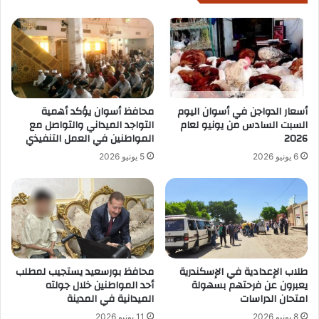
أسعار الدواجن في أسوان اليوم
محافظ أسوان يؤكد أهمية
السبت السادس من يونيو لعام
التواجد الميداني والتواصل مع
2026
المواطنين في العمل التنفيذي
6 يونيو 2026
5 يونيو 2026
طلاب الإعدادية في الإسكندرية
محافظ بورسعيد يستجيب لمطلب
يعبرون عن فرحتهم بسهولة
أحد المواطنين خلال جولته
امتحان الدراسات
الميدانية في المدينة
8 يونيو 2026
11 يونيو 2026