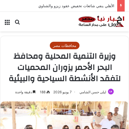
الأهلي ينفي شائعات تخفيض عقود زيزو والشناوي
بحث عن
الق
محافظات مصر
وزيرة التنمية المحلية ومحافظ
البحر الأحمر يزوران المحميات
لتفقد الأنشطة السياحية والبيئية
ليلى حسن الشامي
7 يونيو 2026
188
دقيقة واحدة