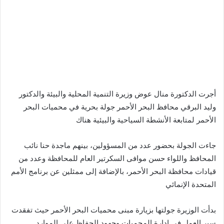
أجرت الدكتورة منال عوض وزيرة التنمية المحلية والبيئة والدكتور
وليد البرقي محافظ البحر الأحمر جولة بحرية في محميات البحر
الأحمر لمتابعة الأنشطة السياحية والبيئية هناك
جاءت الجولة بحضور عدد من المسؤولين، بينهم ماجدة حنا نائب
المحافظ واللواء حسن موافى السكرتير العام للمحافظة وعدد من
قيادات محافظة البحر الأحمر، بالإضافة إلى ممثلين عن برنامج الأمم
المتحدة الإنمائي
بدأت الوزيرة جولتها بزيارة مبنى محميات البحر الأحمر حيث تفقدت
سير العمل في إدارة المحميات وجهود الحفاظ على الموارد