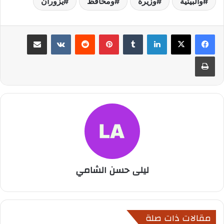
والبيئية
وزيرة
ومحافظ
يزوران
لينكدإن
بينتيريست
مشاركة عبر البريد
طباعة
ليلى حسن الشامي
مقالات ذات صلة