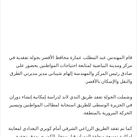
قام المهندس عبد المطلب عمارة محافظ الأقصر بجولة تفقدية في
مركز ومدينة البياضية لمتابعة احتياجات المواطنين بحضور علي
صادق رئيس المركز والمهندسة إلهام شيباني مدير مديرتي الطرق
والنقل والإسكان بالأقصر.
وشملت الجولة تفقد طريق الندي لاند لدراسة إمكانية إنشاء دوران
في الجزيرة الوسطى للطريق استجابة لمطالب المواطنين وتيسير
الحركة المرورية بالمنطقة.
كما تم تفقد الطريق الزراعي الشرقي أمام كوبري البغدادي لمعاينة
إمكانية توسعة منطقة الدوران قبل مدخل الكوبري بهدف تحقيق