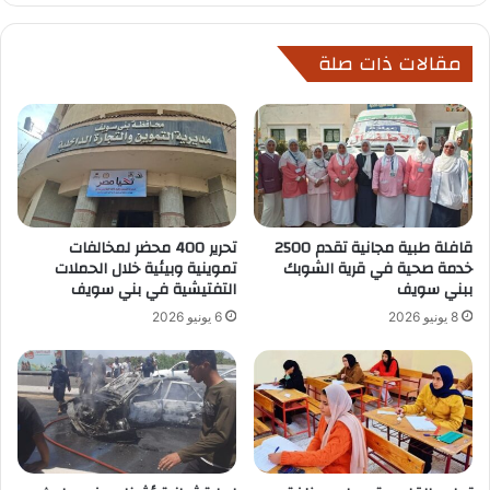
مقالات ذات صلة
قافلة طبية مجانية تقدم 2500
تحرير 400 محضر لمخالفات
خدمة صحية في قرية الشوبك
تموينية وبيئية خلال الحملات
ببني سويف
التفتيشية في بني سويف
8 يونيو 2026
6 يونيو 2026