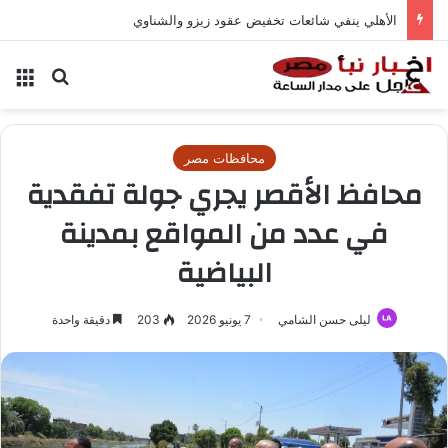
الأهلي ينفي شائعات تخفيض عقود زيزو والشناوي
بحث عن
الق
محافظات مصر
محافظ الأقصر يجري جولة تفقدية
في عدد من المواقع بمدينة
البياضية
ليلى حسن الشامي
7 يونيو 2026
203
دقيقة واحدة