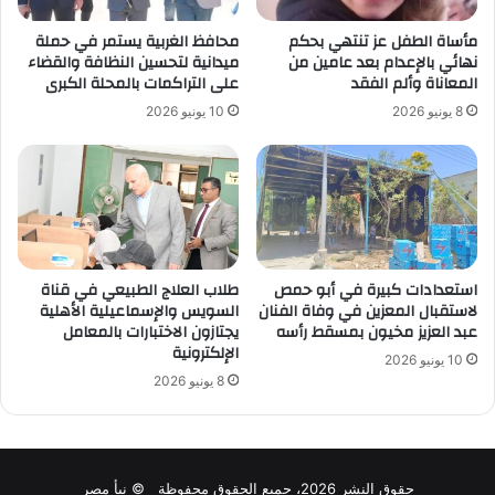
مأساة الطفل عز تنتهي بحكم
محافظ الغربية يستمر في حملة
نهائي بالإعدام بعد عامين من
ميدانية لتحسين النظافة والقضاء
المعاناة وألم الفقد
على التراكمات بالمحلة الكبرى
8 يونيو 2026
10 يونيو 2026
استعدادات كبيرة في أبو حمص
طلاب العلاج الطبيعي في قناة
لاستقبال المعزين في وفاة الفنان
السويس والإسماعيلية الأهلية
عبد العزيز مخيون بمسقط رأسه
يجتازون الاختبارات بالمعامل
الإلكترونية
10 يونيو 2026
8 يونيو 2026
حقوق النشر 2026، جميع الحقوق محفوظة © نبأ مصر