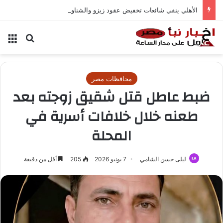
الأهلي ينفي شائعات تخفيض عقود زيزو والشناوي
بحث عن
الق
محافظات مصر
ضبط عاطل قتل شقيق زوجته بعد
طعنه خلال خلافات أسرية في
المحلة
ليلى حسن الشامي
7 يونيو 2026
205
أقل من دقيقة