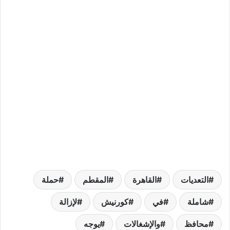
التعديات
القاهرة
المقطم
حملة
شاملة
في
كورنيش
لإزالة
محافظ
والإشغالات
يوجه