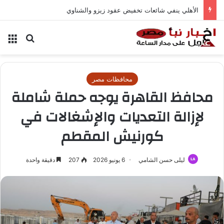
الأهلي ينفي شائعات تخفيض عقود زيزو والشناوي
بحث عن
الق
محافظات مصر
محافظ القاهرة يوجه حملة شاملة
لإزالة التعديات والإشغالات في
كورنيش المقطم
ليلى حسن الشامي
6 يونيو 2026
207
دقيقة واحدة