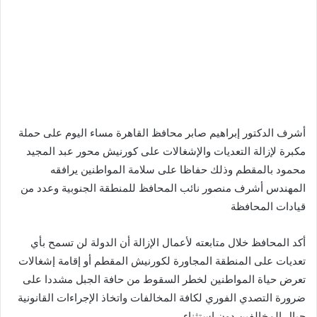
أشرف الدكتور إبراهيم صابر محافظ القاهرة مساء اليوم على حملة
مكبرة لإزالة التعديات والإشغالات على كورنيش محور عبد المجيد
محمود بالمقطم وذلك حفاظا على سلامة المواطنين يرافقه
المهندس أشرف منصور نائب المحافظ للمنطقة الجنوبية وعدد من
قيادات المحافظة
أكد المحافظ خلال متابعته لأعمال الإزالة أن الدولة لن تسمح بأي
تعديات على المنطقة المجاورة لكورنيش المقطم أو إقامة إشغالات
تعرض حياة المواطنين لخطر السقوط من حافة الجبل مشددا على
ضرورة التصدي الفوري لكافة المخالفات واتخاذ الإجراءات القانونية
حيال المخالفين دون استثناء