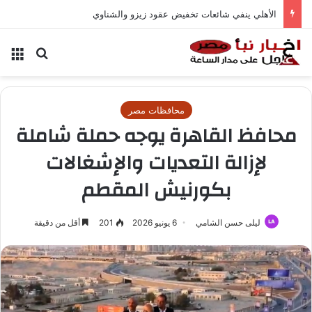
الأهلي ينفي شائعات تخفيض عقود زيزو والشناوي
بحث عن
الق
محافظات مصر
محافظ القاهرة يوجه حملة شاملة
لإزالة التعديات والإشغالات
بكورنيش المقطم
ليلى حسن الشامي
6 يونيو 2026
201
أقل من دقيقة