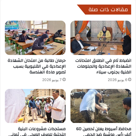
مقالات ذات صلة
انضباط تام في انطلاق امتحانات
حرمان طالبة من امتحان الشهادة
الشهادة الإعدادية والدبلومات
الإعدادية في القليوبية بسبب
الفنية بجنوب سيناء
تصوير مادة الهندسة
6 يونيو 2026
7 يونيو 2026
محافظ أسيوط يعلن تحصين 60
مستجدات مشروعات البنية
ألف رأس ماشية ضد الحمى
التحتية للصرف الصحي في ثماني