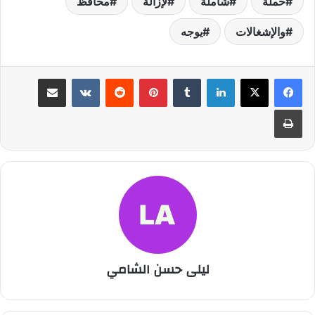
حملة
شاملة
لإزالة
محافظ
والإشغالات
يوجه
لينكدإن
بينتيريست
مشاركة عبر البريد
طباعة
ليلى حسن الشامي