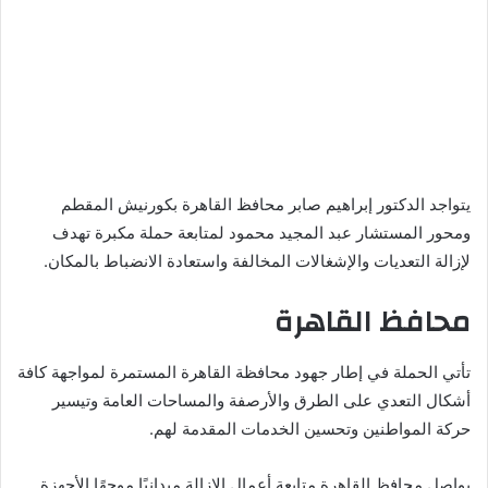
يتواجد الدكتور إبراهيم صابر محافظ القاهرة بكورنيش المقطم
ومحور المستشار عبد المجيد محمود لمتابعة حملة مكبرة تهدف
لإزالة التعديات والإشغالات المخالفة واستعادة الانضباط بالمكان.
محافظ القاهرة
تأتي الحملة في إطار جهود محافظة القاهرة المستمرة لمواجهة كافة
أشكال التعدي على الطرق والأرصفة والمساحات العامة وتيسير
حركة المواطنين وتحسين الخدمات المقدمة لهم.
يواصل محافظ القاهرة متابعة أعمال الإزالة ميدانيًا موجهًا الأجهزة