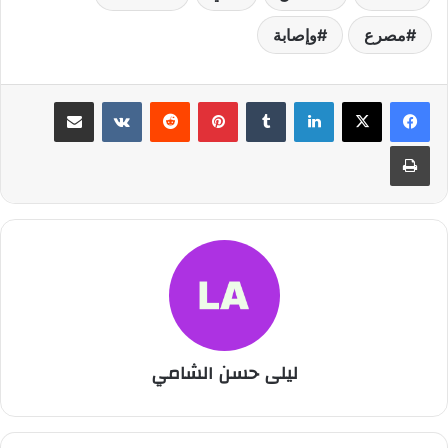
مصرع
وإصابة
لينكدإن
بينتيريست
مشاركة عبر البريد
طباعة
ليلى حسن الشامي