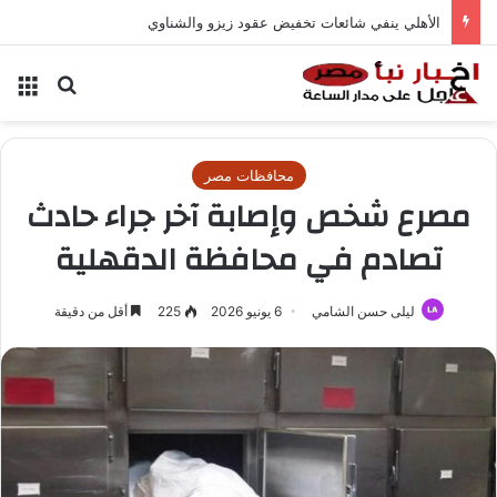
الأهلي ينفي شائعات تخفيض عقود زيزو والشناوي
بحث عن
الق
محافظات مصر
مصرع شخص وإصابة آخر جراء حادث
تصادم في محافظة الدقهلية
ليلى حسن الشامي
6 يونيو 2026
225
أقل من دقيقة