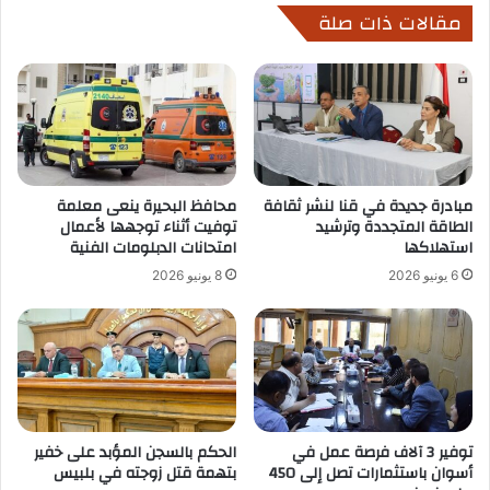
مقالات ذات صلة
مبادرة جديدة في قنا لنشر ثقافة
محافظ البحيرة ينعى معلمة
الطاقة المتجددة وترشيد
توفيت أثناء توجهها لأعمال
استهلاكها
امتحانات الدبلومات الفنية
6 يونيو 2026
8 يونيو 2026
توفير 3 آلاف فرصة عمل في
الحكم بالسجن المؤبد على خفير
أسوان باستثمارات تصل إلى 450
بتهمة قتل زوجته في بلبيس