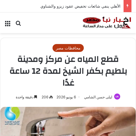
الأهلي ينفي شائعات تخفيض عقود زيزو والشناوي
بحث عن
الق
محافظات مصر
قطع المياه عن مركز ومدينة
بلطيم بكفر الشيخ لمدة 12 ساعة
غدًا
ليلى حسن الشامي
6 يونيو 2026
206
دقيقة واحدة