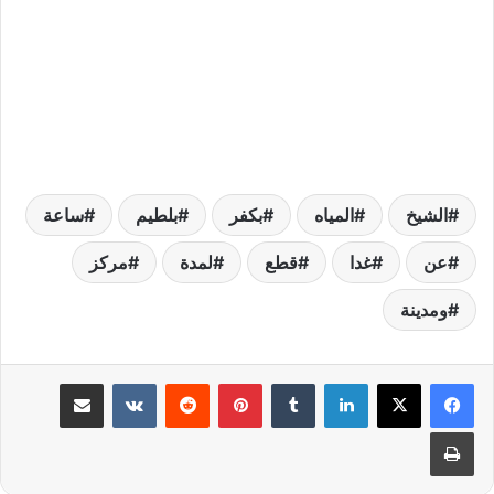
الشيخ
المياه
بكفر
بلطيم
ساعة
عن
غدا
قطع
لمدة
مركز
ومدينة
لينكدإن
بينتيريست
مشاركة عبر البريد
طباعة