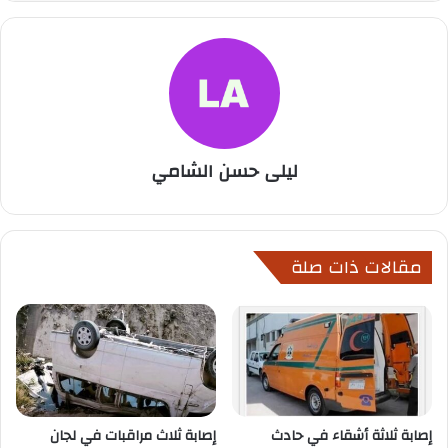
ليلى حسن الشامي
مقالات ذات صلة
إصابة ثلاثة أشقاء في حادث
إصابة ثلاث مراقبات في لجان