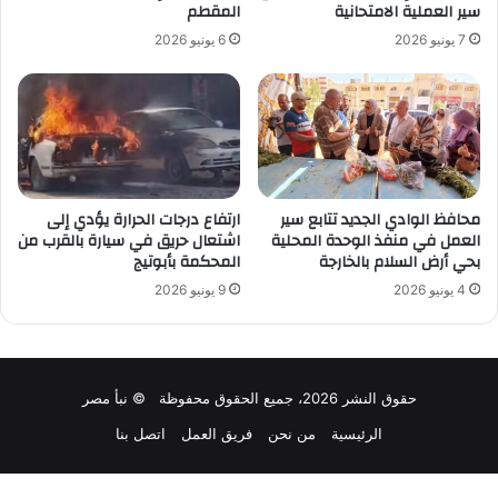
سير العملية الامتحانية
المقطم
7 يونيو 2026
6 يونيو 2026
محافظ الوادي الجديد تتابع سير
ارتفاع درجات الحرارة يؤدي إلى
العمل في منفذ الوحدة المحلية
اشتعال حريق في سيارة بالقرب من
بحي أرض السلام بالخارجة
المحكمة بأبوتيج
4 يونيو 2026
9 يونيو 2026
حقوق النشر 2026، جميع الحقوق محفوظة © نبأ مصر
الرئيسية
من نحن
فريق العمل
اتصل بنا