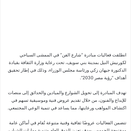
انطلقت فعاليات مبادرة “شارع الفن” في الممشى السياحي
لكورنيش النيل بمدينة بني سويف، تحت رعاية وزارة الثقافة بقيادة
الدكتورة جيهان زكي ورئاسة مجلس الوزراء، وذلك في إطار تحقيق
أهداف “رؤية مصر 2030”.
تهدف المبادرة إلى تحويل الشوارع والميادين والحدائق إلى منصات
للإبداع والفنون، من خلال تقديم عروض فنية وموسيقية تسهم في
اكتشاف المواهب ورعايتها، مما يساعد في تنمية الوعي المجتمعي.
تتضمن الفعاليات عروضًا ثقافية وفنية متنوعة تُقام في أماكن عامة
ومفتوحة للجمهور، بهدف تعزيز الذوق العام وتنمية مهارات الشباب،