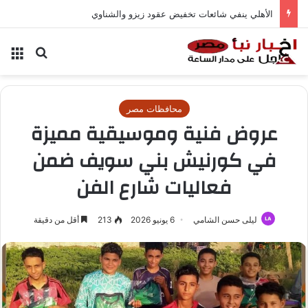
الأهلي ينفي شائعات تخفيض عقود زيزو والشناوي
بحث عن
الق
محافظات مصر
عروض فنية وموسيقية مميزة
في كورنيش بني سويف ضمن
فعاليات شارع الفن
ليلى حسن الشامي
6 يونيو 2026
213
أقل من دقيقة