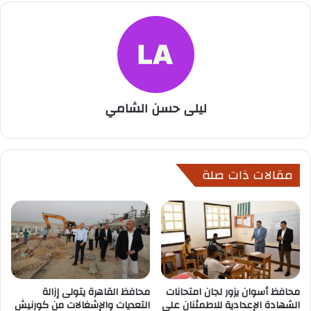
ليلى حسن الشامي
مقالات ذات صلة
محافظ أسوان يزور لجان امتحانات
محافظ القاهرة يتولى إزالة
الشهادة الإعدادية للاطمئنان على
التعديات والإشغالات من كورنيش