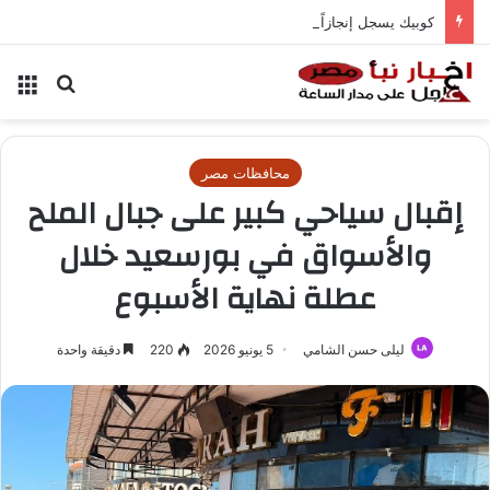
كوبيك يسجل إنجازاً تاريخياً في المونديال
بحث عن
الق
محافظات مصر
إقبال سياحي كبير على جبال الملح
والأسواق في بورسعيد خلال
عطلة نهاية الأسبوع
ليلى حسن الشامي
5 يونيو 2026
220
دقيقة واحدة