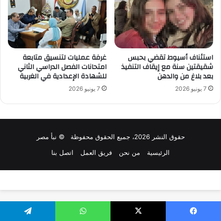
استئناف أسيوط تقضي بحبس
غرفة عمليات لتنسيق متابعة
شقيقتين سنة مع إيقاف التنفيذ
امتحانات الفصل الدراسي الثاني
بعد بلاغ من والدهن
للشهادة الإعدادية في الغربية
7 يونيو 2026
7 يونيو 2026
حقوق النشر 2026، جميع الحقوق محفوظة © نبأ مصر
الرئيسية
من نحن
فريق العمل
اتصل بنا
تصميم وتطوير:
سلاش ويب
يسبوك
X
واتساب
تيلقرام