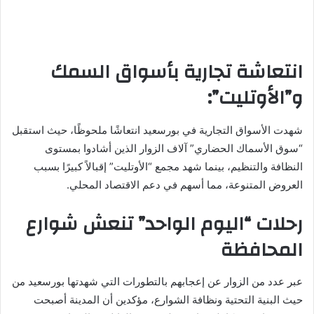
انتعاشة تجارية بأسواق السمك
و”الأوتليت”:
شهدت الأسواق التجارية في بورسعيد انتعاشًا ملحوظًا، حيث استقبل
“سوق الأسماك الحضاري” آلاف الزوار الذين أشادوا بمستوى
النظافة والتنظيم، بينما شهد مجمع “الأوتليت” إقبالاً كبيرًا بسبب
العروض المتنوعة، مما أسهم في دعم الاقتصاد المحلي.
رحلات “اليوم الواحد” تنعش شوارع
المحافظة
عبر عدد من الزوار عن إعجابهم بالتطورات التي شهدتها بورسعيد من
حيث البنية التحتية ونظافة الشوارع، مؤكدين أن المدينة أصبحت