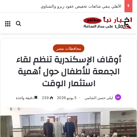
الأهلي ينفي شائعات تخفيض عقود زيزو والشناوي
بحث عن
الق
محافظات مصر
أوقاف الإسكندرية تنظم لقاء
الجمعة للأطفال حول أهمية
استثمار الوقت
ليلى حسن الشامي
5 يونيو 2026
239
دقيقة واحدة