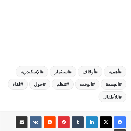
أهمية
أوقاف
استثمار
الإسكندرية
الجمعة
الوقت
تنظم
حول
لقاء
للأطفال
لينكدإن
بينتيريست
مشاركة عبر البريد
طباعة