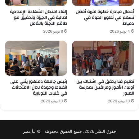
أعمال مبادرة خطوة لقرية أفضل
إلغاء امتحان الشهادة الإعدادية
تسهم في تطوير الحياة في
لطالبة في الجيزة وتحقيق مع
دمياط
طاقم اللجنة بالكامل
4 يونيو 2026
8 يونيو 2026
تعليم قنا يحقق في اشتباك بين
رئيس جامعة دمنهور يثني على
أولياء الأمور ومراقبين بمدرسة
انضباط وجودة لجان الامتحانات
العبور
في كليات النوبارية
10 يونيو 2026
10 يونيو 2026
حقوق النشر 2026، جميع الحقوق محفوظة © نبأ مصر