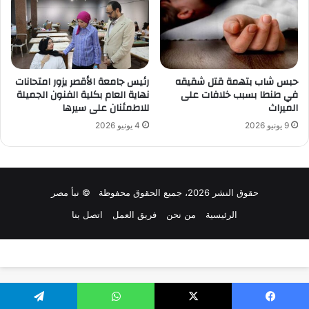
حبس شاب بتهمة قتل شقيقه
رئيس جامعة الأقصر يزور امتحانات
في طنطا بسبب خلافات على
نهاية العام بكلية الفنون الجميلة
الميراث
للاطمئنان على سيرها
9 يونيو 2026
4 يونيو 2026
حقوق النشر 2026، جميع الحقوق محفوظة © نبأ مصر
الرئيسية
من نحن
فريق العمل
اتصل بنا
تصميم وتطوير:
سلاش ويب