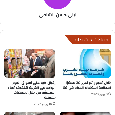
ليلى حسن الشامي
مقالات ذات صلة
خلال أسبوع تم تحرير 30 محضرًا
إقبال كبير على أسواق اليوم
لمخالفة استخدام المياه في قنا
الواحد في الغربية لتخفيف أعباء
المعيشة من خلال تخفيضات
8 يونيو 2026
حقيقية
10 يونيو 2026