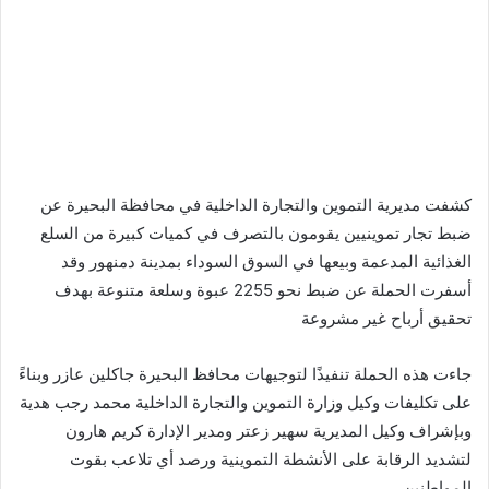
كشفت مديرية التموين والتجارة الداخلية في محافظة البحيرة عن
ضبط تجار تموينيين يقومون بالتصرف في كميات كبيرة من السلع
الغذائية المدعمة وبيعها في السوق السوداء بمدينة دمنهور وقد
أسفرت الحملة عن ضبط نحو 2255 عبوة وسلعة متنوعة بهدف
تحقيق أرباح غير مشروعة
جاءت هذه الحملة تنفيذًا لتوجيهات محافظ البحيرة جاكلين عازر وبناءً
على تكليفات وكيل وزارة التموين والتجارة الداخلية محمد رجب هدية
وبإشراف وكيل المديرية سهير زعتر ومدير الإدارة كريم هارون
لتشديد الرقابة على الأنشطة التموينية ورصد أي تلاعب بقوت
المواطنين