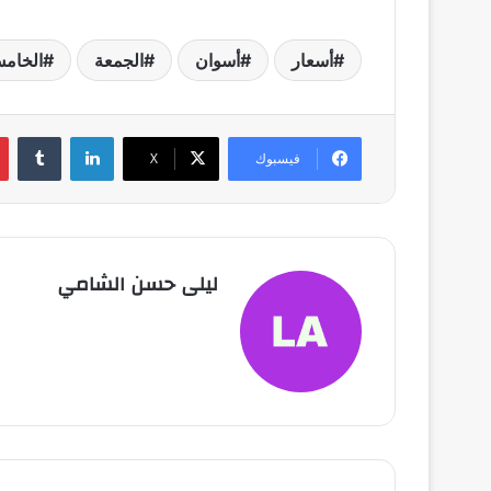
أسعار
أسوان
الجمعة
الخام
لينكدإن
فيسبوك
X
ليلى حسن الشامي