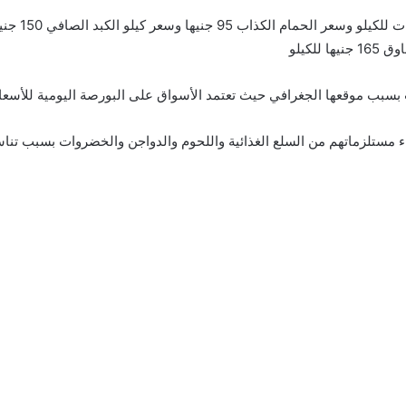
بب موقعها الجغرافي حيث تعتمد الأسواق على البورصة اليومية للأسعار 
ء مستلزماتهم من السلع الغذائية واللحوم والدواجن والخضروات بسبب تناسب