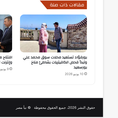
مقالات ذات صلة
بورفؤاد تستعيد محلات سوق محمد علي
افتتاح 
وتبدأ فحص الكافيتريات بشاطئ مناخ
وإنترنت 
بورسعيد
9 يونيو 2026
10 يونيو 2026
حقوق النشر 2026، جميع الحقوق محفوظة © نبأ مصر