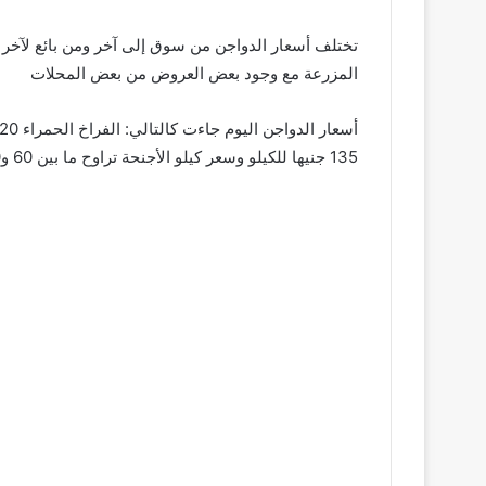
المزرعة مع وجود بعض العروض من بعض المحلات
135 جنيها للكيلو وسعر كيلو الأجنحة تراوح ما بين 60 و90 جنيها للكيلو