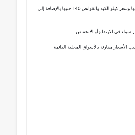
بالنسبة للبانيه فقد تراوح سعره ما بين 195 و210 جنيهات للكيلو وسعر الحمام الكذاب 95 جنيها وسعر كيلو الكبد الصافي 150 جنيها وسعر كيلو الكبد والقوانص 140 جنيها بالإضافة إلى
سواء في الارتفاع أو الانخفاض
 الأسعار مقارنة بالأسواق المحلية الدائمة