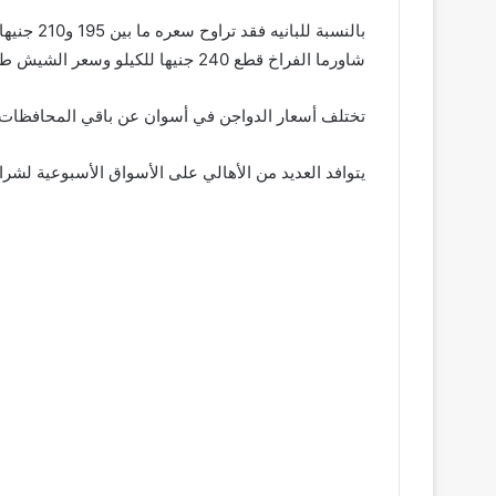
شاورما الفراخ قطع 240 جنيها للكيلو وسعر الشيش طاوق 165 جنيها للكيلو
تختلف أسعار الدواجن في أسوان عن باقي المحافظات بس
يتوافد العديد من الأهالي على الأسواق الأسبوعية لشرا