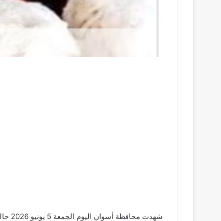
شهدت محافظة أسوان اليوم الجمعة 5 يونيو 2026 حالة من الاستقرار النسبي في أسعار الدواجن والبيض حيث لم تسجل الأسعار تغيرات كبيرة مقارنة بالأمس