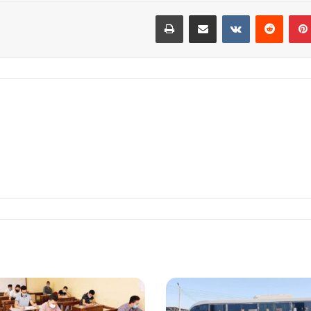
بينتيريست
مشاركة عبر البريد
طباعة