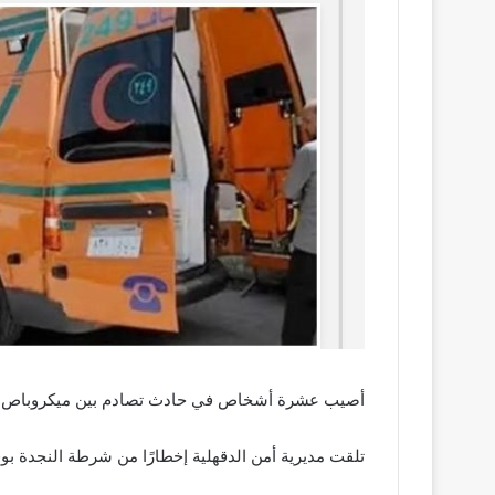
أصيب عشرة أشخاص في حادث تصادم بين ميكروباص وس
تلقت مديرية أمن الدقهلية إخطارًا من شرطة النجدة ب