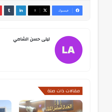
لينكدإن
فيسبوك
X
ليلى حسن الشامي
مقالات ذات صلة