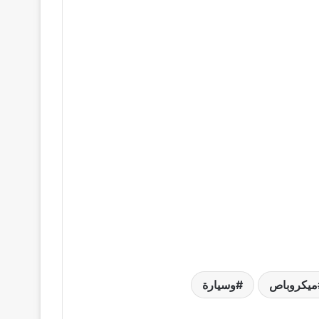
ميكروباص
وسيارة