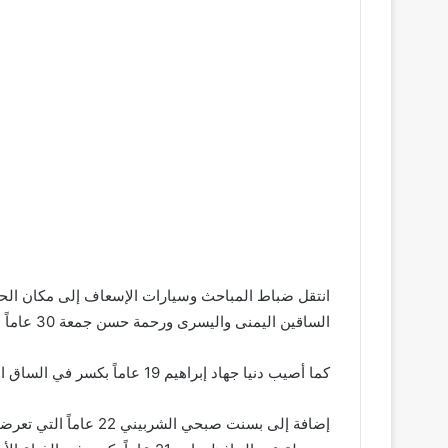
الساقين اليمنى واليسرى ورحمة حسن جمعة 30 عاماً بجرح في فروة الرأس وكدمات متفرقة.
كما أصيب دنيا جهاد إبراهيم 19 عاماً بكسر في الساق اليمنى ومحمد محمد إسماعيل 33 عاماً بكدمات وجروح متعددة وأحمد ممدوح محمد محمود 44 عاماً بكسر في الساق اليمنى.