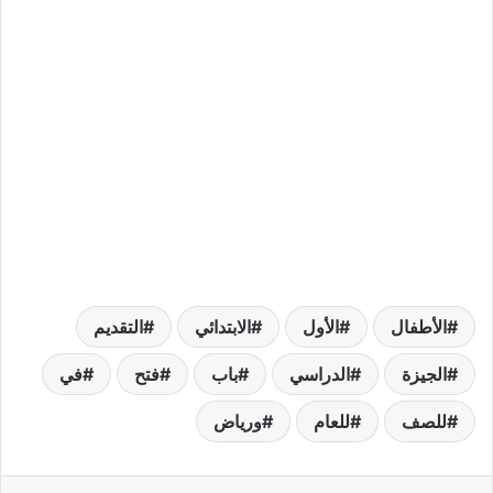
الأطفال
الأول
الابتدائي
التقديم
الجيزة
الدراسي
باب
فتح
في
للصف
للعام
ورياض