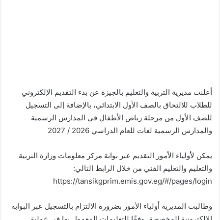
أعلنت مديرية التربية والتعليم بالجيزة عن بدء التقديم الإلكتروني
للطلاب للالتحاق بالصف الأول الابتدائي، بالإضافة إلى التسجيل
للصف الأول من مرحلة رياض الأطفال في المدارس الرسمية
والمدارس الرسمية لغات للعام الدراسي 2026 / 2027
يمكن لأولياء الأمور التقديم عبر بوابة مركز معلومات وزارة التربية
والتعليم والتعليم الفني من خلال الرابط التالي:
https://tansikgprim.emis.gov.eg/#/pages/login
وطالبت المديرية أولياء الأمور بضرورة الالتزام بالتسجيل عبر البوابة
الإلكترونية المخصصة، وفقًا للتعليمات المعمول بها في عملية