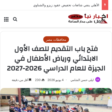
الأهلي ينفي شائعات تخفيض عقود زيزو والشناوي
بحث عن
الق
محافظات مصر
فتح باب التقديم للصف الأول
الابتدائي ورياض الأطفال في
الجيزة للعام الدراسي 2026-2027
ليلى حسن الشامي
4 يونيو 2026
230
أقل من دقيقة