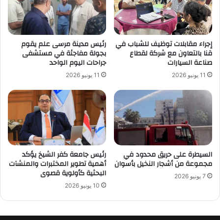
إجراء مقابلات توظيف للشباب في
رئيس مدينة مرسى علم يقوم
قنا بالتعاون مع شركة لقطاع
بجولة مفاجئة في مستشفى
صناعة السيارات
جراحات اليوم الواحد
11 يونيو 2026
11 يونيو 2026
السيطرة على حريق محدود في
رئيس جامعة كفر الشيخ يؤكد
مجموعة من أشجار النخيل بأسوان
أهمية تطوير المختبرات والمنشآت
البحثية كأولوية قصوى
7 يونيو 2026
10 يونيو 2026