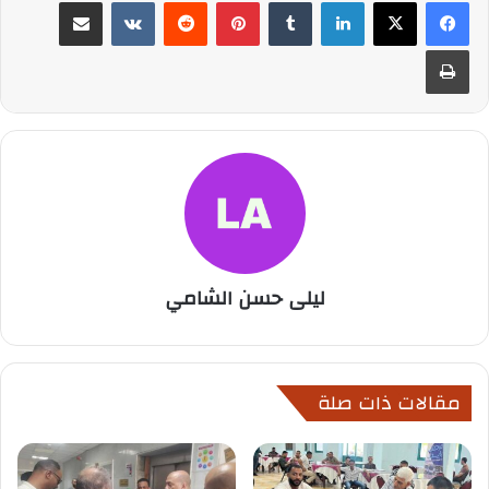
لينكدإن
بينتيريست
مشاركة عبر البريد
طباعة
ليلى حسن الشامي
مقالات ذات صلة