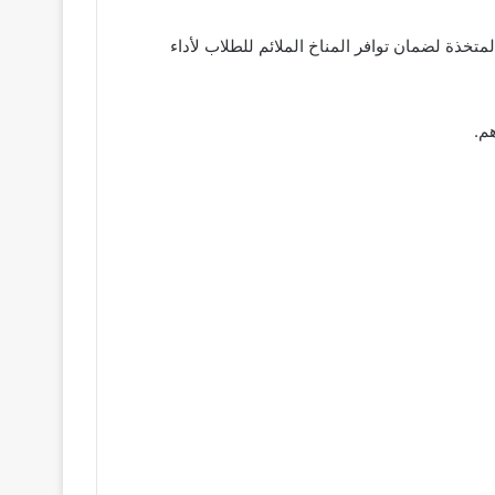
2 / 2026 حيث اطمأن المحافظ على الإجراءات المتخذة لضمان توافر المناخ الملائم للطلاب لأداء
م.