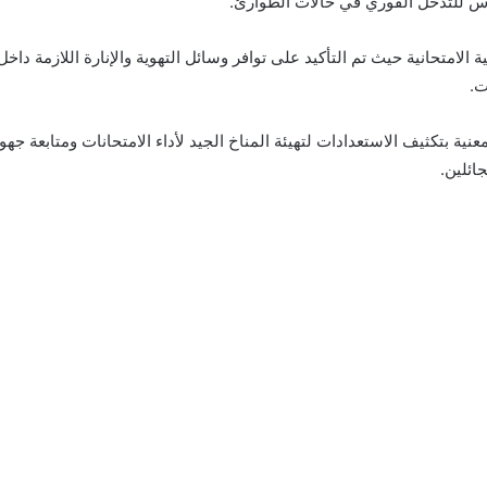
رس للتدخل الفوري في حالات الطوارئ.
الامتحانية حيث تم التأكيد على توافر وسائل التهوية والإنارة اللازمة داخ
ت.
عنية بتكثيف الاستعدادات لتهيئة المناخ الجيد لأداء الامتحانات ومتابعة 
ائلين.