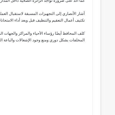
كما أكد على ضرورة تواجد الزائرة الصحية داخل المدا
أشار الأنصاري إلى التجهيزات المسبقة لاستقبال العملية 
تكثيف أعمال التعقيم والتنظيف قبل وبعد أداء الامتحانا
كلف المحافظ أيضًا رؤساء الأحياء والمراكز والجهات الم
المخلفات بشكل دوري ومنع وجود الإشغالات والباعة الج