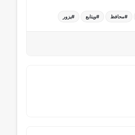
محافظ
ويتابع
يزور