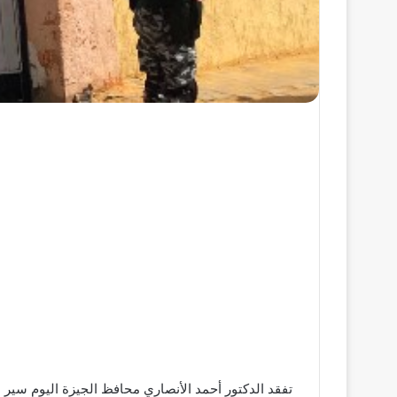
تفقد الدكتور أحمد الأنصاري محافظ الجيزة اليوم سير ا