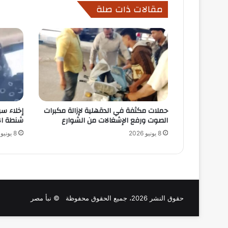
مقالات ذات صلة
حملات مكثفة في الدقهلية لإزالة مكبرات
إخلاء س
الصوت ورفع الإشغالات من الشوارع
شنطة ال
8 يونيو 2026
8 يونيو 2026
حقوق النشر 2026، جميع الحقوق محفوظة © نبأ مصر