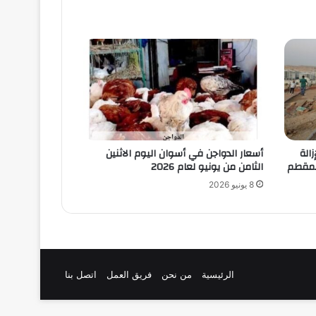
الة
أسعار الدواجن في أسوان اليوم الاثنين
لمقطم
الثامن من يونيو لعام 2026
8 يونيو 2026
الرئيسية
من نحن
فريق العمل
اتصل بنا