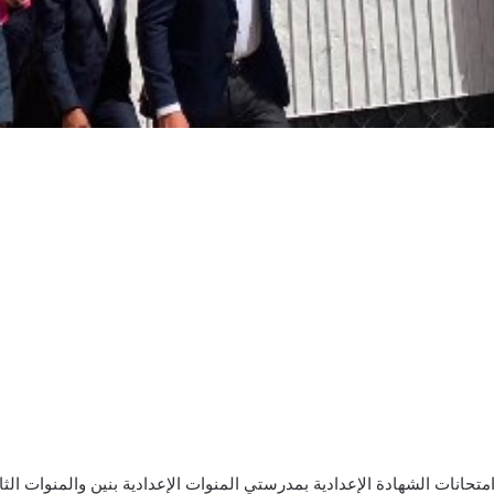
متحانات الشهادة الإعدادية بمدرستي المنوات الإعدادية بنين والمنوات الثا