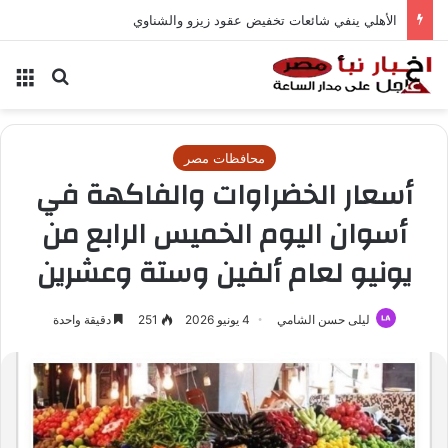
الأهلي ينفي شائعات تخفيض عقود زيزو والشناوي
بحث عن
الق
محافظات مصر
أسعار الخضراوات والفاكهة في
أسوان اليوم الخميس الرابع من
يونيو لعام ألفين وستة وعشرين
ليلى حسن الشامي
4 يونيو 2026
251
دقيقة واحدة