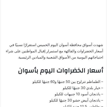
شهدت أسواق محافظة أسوان اليوم الخميس استقرارًا نسبيًا في
أسعار الخضراوات والفاكهة مع استمرار إقبال المواطنين على شراء
احتياجاتهم اليومية من الأسواق الشعبية والميادين الرئيسية
أسعار الخضراوات اليوم بأسوان
– الطماطم تتراوح بين 50 جنيهًا و60 جنيهًا للكيلو
– خيار بلدي 30 جنيهًا للكيلو
– باذنجان أسود 10 جنيهات للكيلو
– باذنجان أبيض حشو 30 جنيهًا للكيلو
– بطاطس 12.5 جنيه للكيلو