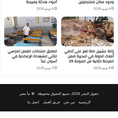
وجود مكان للمتجاوزين
أجواء هادئة ومريحة
6 يونيو 2026
6 يونيو 2026
إزالة عشرين حالة تعدٍ على أراضي
انطلاق امتحانات الفصل الدراسي
أملاك الدولة في البحيرة ضمن
الثاني للشهادة الإعدادية في
المرحلة الثانية من الموجة 29
أسوان غداً
8 يونيو 2026
5 يونيو 2026
حقوق النشر 2026، جميع الحقوق محفوظة © نبأ مصر
الرئيسية
من نحن
فريق العمل
اتصل بنا