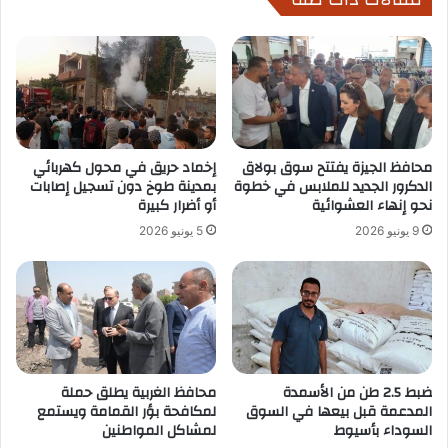
محافظ الجيزة يفتتح سوق بولاق
إخماد حريق في محول كهربائي
الدكرور الجديد للملابس في خطوة
بمدينة طوخ دون تسجيل إصابات
نحو إنهاء العشوائية
أو أضرار كبيرة
9 يونيو 2026
5 يونيو 2026
ضبط 2.5 طن من الأسمدة
محافظ الغربية يطلق حملة
المدعمة قبل بيعها في السوق
لمكافحة بؤر القمامة ويستمع
السوداء بأسيوط
لمشاكل المواطنين