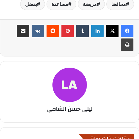
محافظ
مريضة
مساعدة
يفضل
لينكدإن
بينتيريست
مشاركة عبر البريد
طباعة
ليلى حسن الشامي
مقالات ذات صلة