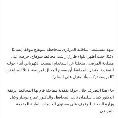
شهد مستشفى ساقلتة المركزي بمحافظة سوهاج موقفًا إنسانيًا
لافتًا، حيث أظهر اللواء طارق راشد، محافظ سوهاج، حرصه على
مصلحة المرضى، متخليًا عن استخدام المصعد الكهربائي أثناء جولته
التفقدية. وفضل المحافظ أن يفسح المجال لمريضة، قائلاً للمرافقين:
“المريضة تركب وأنا هنزل على السلم”.
جاء هذا التصرف خلال جولة تفقدية مفاجئة قام بها المحافظ، برفقة
الدكتور كمال سليمان نائب المحافظ، والدكتور عمرو دويدار وكيل
وزارة الصحة، للوقوف على مستوى الخدمات الطبية المقدمة
للمرضى.