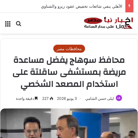
الأهلي ينفي شائعات تخفيض عقود زيزو والشناوي
بحث عن
الق
محافظات مصر
محافظ سوهاج يفضل مساعدة
مريضة بمستشفى ساقلتة على
استخدام المصعد الشخصي
ليلى حسن الشامي
3 يونيو 2026
227
دقيقة واحدة