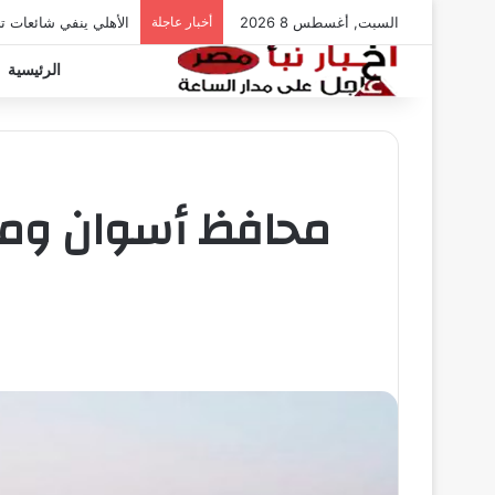
السبت, أغسطس 8 2026
أخبار عاجلة
الأهلي ينفي شائعات ت
الرئيسية
محافظ أسوان ومدير