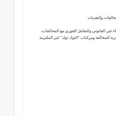
خالفات والتعديات
اء غير القانوني والتعامل الفوري مع المخالفات،
ية المخالفة ومركبات “التوك توك” غير الملتزمة