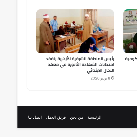
حكومية
رئيس المنطقة الشرقية الأزهرية يتفقد
امتحانات الشهادة الثانوية في معهد
النحال الابتدائي
8 يونيو 2026
الرئيسية
من نحن
فريق العمل
اتصل بنا