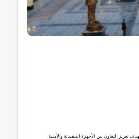
 تعزيز التعاون بين الأجهزة التنفيذية والأمنية