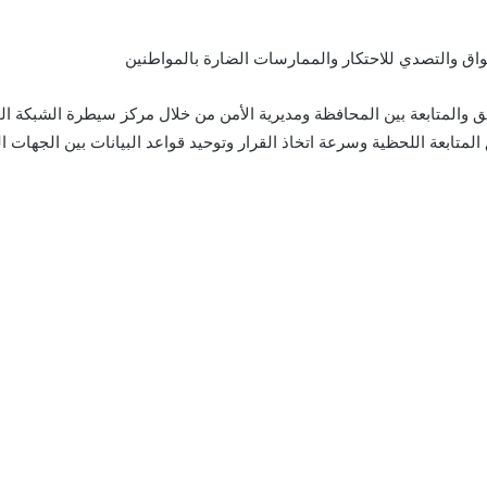
اق والتصدي للاحتكار والممارسات الضارة بالمواطنين
يق والمتابعة بين المحافظة ومديرية الأمن من خلال مركز سيطرة الشبكة الو
متابعة اللحظية وسرعة اتخاذ القرار وتوحيد قواعد البيانات بين الجهات ال