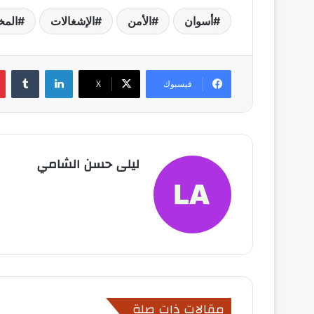
أسوان
الأمن
الإشغالات
المخ
لينكدإن
فيسبوك
X
ليلى حسن الشامي
مقالات ذات صلة