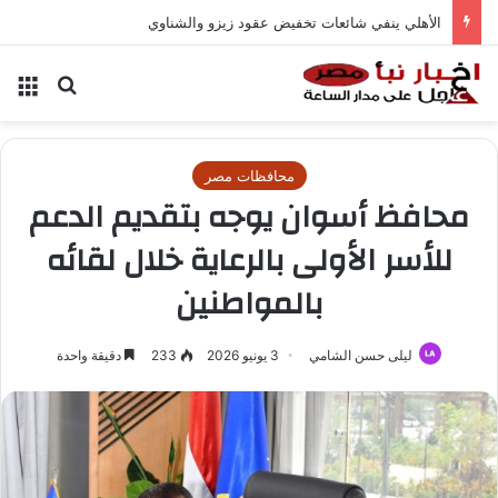
الأهلي ينفي شائعات تخفيض عقود زيزو والشناوي
بحث عن
الق
محافظات مصر
محافظ أسوان يوجه بتقديم الدعم
للأسر الأولى بالرعاية خلال لقائه
بالمواطنين
ليلى حسن الشامي
3 يونيو 2026
233
دقيقة واحدة