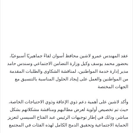
عقد المهندس عمرو لاشين محافظ أسوان لقاءً جماهيريًا أسبوعيًا،
بحضور محمد يوسف وكيل وزارة التضامن الاجتماعي وسندس حامد
مدير إدارة خدمة المواطنين، لمناقشة الشكاوى والطلبات المقدمة
من المواطنين والعمل على إيجاد الحلول المناسبة بالتنسيق مع
الجهات المختصة
وأكد لاشين على أهمية دعم ذوي الإعاقة وذوي الاحتياجات الخاصة،
حيث تم تخصيص أولوية لعرض مطالبهم ومناقشة مشكلاتهم بشكل
مباشر، وذلك في إطار توجيهات الرئيس عبد الفتاح السيسي لتعزيز
الحماية الاجتماعية وتحقيق الدمج الكامل لهذه الفئات في المجتمع