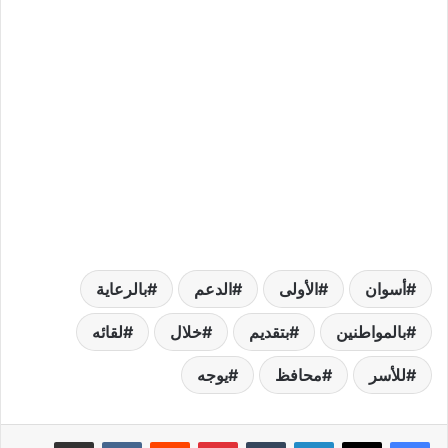
أسوان
الأولى
الدعم
بالرعاية
بالمواطنين
بتقديم
خلال
لقائه
للأسر
محافظ
يوجه
لينكدإن
بينتيريست
مشاركة عبر البريد