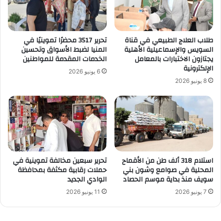
طلاب العلاج الطبيعي في قناة
تحرير 3517 محضرًا تموينيًا في
السويس والإسماعيلية الأهلية
المنيا لضبط الأسواق وتحسين
يجتازون الاختبارات بالمعامل
الخدمات المقدمة للمواطنين
الإلكترونية
6 يونيو 2026
8 يونيو 2026
استلام 318 ألف طن من الأقماح
تحرير سبعين مخالفة تموينية في
المحلية في صوامع وشون بني
حملات رقابية مكثفة بمحافظة
سويف منذ بداية موسم الحصاد
الوادي الجديد
7 يونيو 2026
11 يونيو 2026