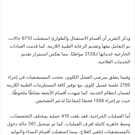
وذكر التقرير أن أقسام الاستقبال والطوارئ استقبلت 6710 حالات،
تم التعامل معها وتقديم الرعاية الطبية اللازمة. كما قدمت العيادات
الخارجية خدماتها لـ2138 مواطنًا، مما يعكس استمرار تقديم
الخدمات العلاجية.
وفيما يتعلق بمرضى الفشل الكلوي، نجحت المستشفيات في إجراء
2195 جلسة غسيل كلوي، مع توفير كافة المستلزمات الطبية اللازمة
لضمان انتظام الخدمة. كما شهدت أقسام الأشعة نشاطًا ملحوظًا،
حيث تم إجراء 1368 فحصًا إشعاعيًا لدعم التشخيص.
أما العمليات الجراحية، فقد بلغت 416 عملية بمختلف التخصصات،
وسط جاهزية كاملة لغرف العمليات. كما تم تسجيل 361 حالة دخول
بالمستشفيات لتلقي العلاج، بينما استقبلت أقسام النساء والتوليد