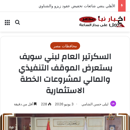
الأهلي ينفي شائعات تخفيض عقود زيزو والشناوي
بحث عن
الق
محافظات مصر
السكرتير العام لبني سويف
يستعرض الموقف التنفيذي
والمالي لمشروعات الخطة
الاستثمارية
ليلى حسن الشامي
3 يونيو 2026
228
أقل من دقيقة