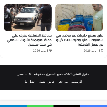
غلق مصنع حلويات غير مرخص في
محافظ الدقهلية يشرف على
سمالوط بالمنيا وضبط 1500 كيلو
حملة لمواجهة التلوث السمعي
من عسل الفركتوز
في ميت سلسيل
11 يونيو 2026
3 يونيو 2026
حقوق النشر 2026، جميع الحقوق محفوظة © نبأ مصر
الرئيسية
من نحن
فريق العمل
اتصل بنا
تصميم وتطوير:
سلاش ويب