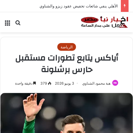
الأهلي ينفي شائعات تخفيض عقود زيزو والشناوي
بحث عن
الق
الرياضة
أياكس يتابع تطورات مستقبل
حارس برشلونة
هبة محمود الشناوي
3 يونيو 2026
379
دقيقة واحدة