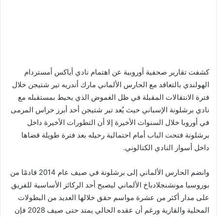
كشفت تقارير صحفية أوروبية عن اهتمام نادي أياكس أمستردام
الهولندي بالتعاقد مع الحارس الألماني مارك أندريه تير شتيجن خلال
فترة الانتقالات المقبلة في ظل الغموض الذي يحيط بمستقبله مع
نادي برشلونة الإسباني حيث يُعد تير شتيجن أحد أبرز حراس المرمى
في أوروبا خلال السنوات الأخيرة إلا أن التطورات الأخيرة داخل
برشلونة فتحت الباب أمام احتمالية رحيله بعد فترة طويلة قضاها
داخل أسوار النادي الكتالوني.
وانضم الحارس الألماني إلى برشلونة في صيف عام 2014 قادمًا من
بوروسيا مونشنجلادباخ الألماني ليصبح أحد الركائز الأساسية للفريق
على مدار أكثر من عشرة مواسم حقق خلالها العديد من البطولات
المحلية والقارية ورغم أن عقده الحالي يمتد حتى صيف 2028 فإن