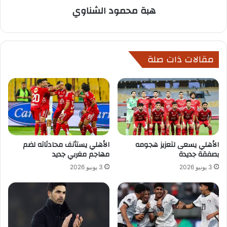
هبة محمود الشناوي
مقالات ذات صلة
الأهلي يسعى لتعزيز هجومه
الأهلي يستأنف محادثاته لضم
بصفقة جديدة
مهاجم مغربي جديد
3 يونيو 2026
3 يونيو 2026