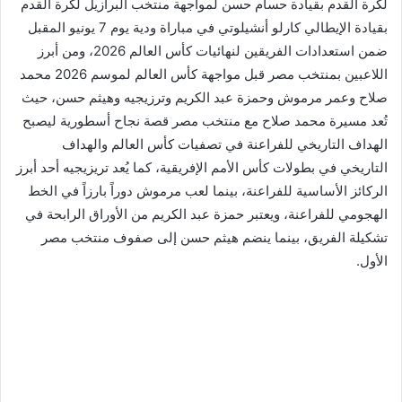
لكرة القدم بقيادة حسام حسن لمواجهة منتخب البرازيل لكرة القدم
بقيادة الإيطالي كارلو أنشيلوتي في مباراة ودية يوم 7 يونيو المقبل
ضمن استعدادات الفريقين لنهائيات كأس العالم 2026، ومن أبرز
اللاعبين بمنتخب مصر قبل مواجهة كأس العالم لموسم 2026 محمد
صلاح وعمر مرموش وحمزة عبد الكريم وترزيجيه وهيثم حسن، حيث
تُعد مسيرة محمد صلاح مع منتخب مصر قصة نجاح أسطورية ليصبح
الهداف التاريخي للفراعنة في تصفيات كأس العالم والهداف
التاريخي في بطولات كأس الأمم الإفريقية، كما يُعد تريزيجيه أحد أبرز
الركائز الأساسية للفراعنة، بينما لعب مرموش دوراً بارزاً في الخط
الهجومي للفراعنة، ويعتبر حمزة عبد الكريم من الأوراق الرابحة في
تشكيلة الفريق، بينما ينضم هيثم حسن إلى صفوف منتخب مصر
الأول.