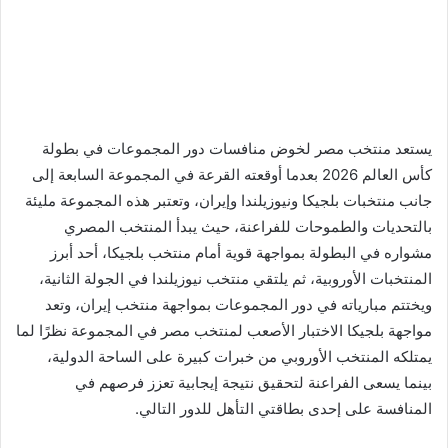
يستعد منتخب مصر لخوض منافسات دور المجموعات في بطولة
كأس العالم 2026 بعدما أوقعته القرعة في المجموعة السابعة إلى
جانب منتخبات بلجيكا ونيوزيلندا وإيران، وتعتبر هذه المجموعة مليئة
بالتحديات والطموحات للفراعنة، حيث يبدأ المنتخب المصري
مشواره في البطولة بمواجهة قوية أمام منتخب بلجيكا، أحد أبرز
المنتخبات الأوروبية، ثم يلتقي منتخب نيوزيلندا في الجولة الثانية،
ويختتم مبارياته في دور المجموعات بمواجهة منتخب إيران، وتعد
مواجهة بلجيكا الاختبار الأصعب لمنتخب مصر في المجموعة نظرًا لما
يمتلكه المنتخب الأوروبي من خبرات كبيرة على الساحة الدولية،
بينما يسعى الفراعنة لتحقيق نتيجة إيجابية تعزز فرصهم في
المنافسة على إحدى بطاقتي التأهل للدور التالي.