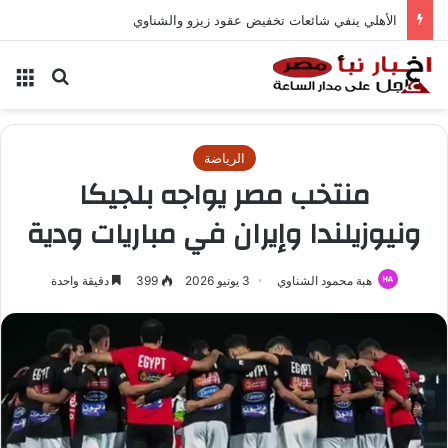
الأهلي ينفي شائعات تخفيض عقود زيزو والشناوي
بحث عن
الق
الرياضة
منتخب مصر يواجه بلجيكا
ونيوزيلندا وإيران في مباريات ودية
هبة محمود الشناوي
3 يونيو 2026
399
دقيقة واحدة