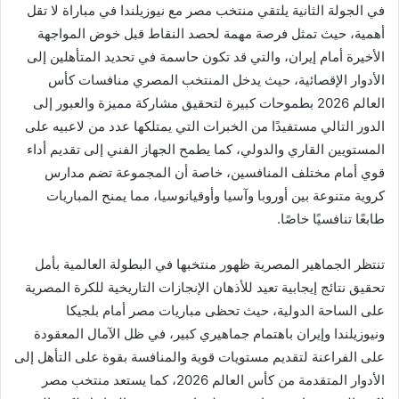
في الجولة الثانية يلتقي منتخب مصر مع نيوزيلندا في مباراة لا تقل
أهمية، حيث تمثل فرصة مهمة لحصد النقاط قبل خوض المواجهة
الأخيرة أمام إيران، والتي قد تكون حاسمة في تحديد المتأهلين إلى
الأدوار الإقصائية، حيث يدخل المنتخب المصري منافسات كأس
العالم 2026 بطموحات كبيرة لتحقيق مشاركة مميزة والعبور إلى
الدور التالي مستفيدًا من الخبرات التي يمتلكها عدد من لاعبيه على
المستويين القاري والدولي، كما يطمح الجهاز الفني إلى تقديم أداء
قوي أمام مختلف المنافسين، خاصة أن المجموعة تضم مدارس
كروية متنوعة بين أوروبا وآسيا وأوقيانوسيا، مما يمنح المباريات
طابعًا تنافسيًا خاصًا.
تنتظر الجماهير المصرية ظهور منتخبها في البطولة العالمية بأمل
تحقيق نتائج إيجابية تعيد للأذهان الإنجازات التاريخية للكرة المصرية
على الساحة الدولية، حيث تحظى مباريات مصر أمام بلجيكا
ونيوزيلندا وإيران باهتمام جماهيري كبير، في ظل الآمال المعقودة
على الفراعنة لتقديم مستويات قوية والمنافسة بقوة على التأهل إلى
الأدوار المتقدمة من كأس العالم 2026، كما يستعد منتخب مصر