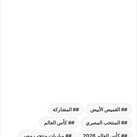
# القميص الأبيض
# المشاركة
# المنتخب المصري
# كأس العالم
# كأس العالم 2026
# مباريات منتخب مصر