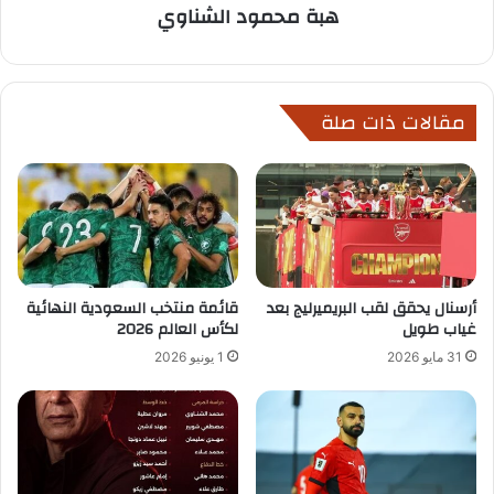
هبة محمود الشناوي
مقالات ذات صلة
أرسنال يحقق لقب البريميرليج بعد
قائمة منتخب السعودية النهائية
غياب طويل
لكأس العالم 2026
31 مايو 2026
1 يونيو 2026