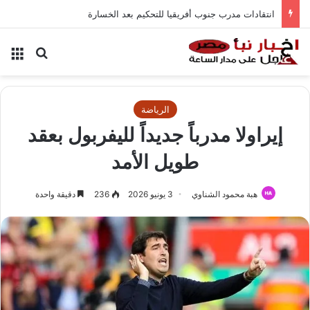
انتقادات مدرب جنوب أفريقيا للتحكيم بعد الخسارة
بحث عن
الق
الرياضة
إيراولا مدرباً جديداً لليفربول بعقد
طويل الأمد
هبة محمود الشناوي
3 يونيو 2026
236
دقيقة واحدة