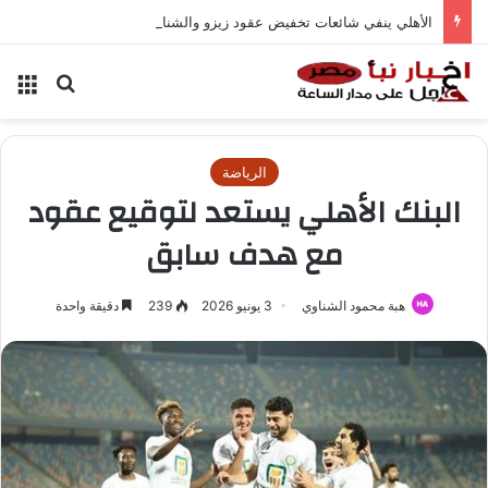
الأهلي ينفي شائعات تخفيض عقود زيزو والشناوي
بحث عن
الق
الرياضة
البنك الأهلي يستعد لتوقيع عقود
مع هدف سابق
هبة محمود الشناوي
3 يونيو 2026
239
دقيقة واحدة