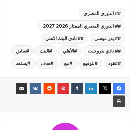
# الدوري المصري
# الدوري المصري الممتاز 2026 2027
# بدر موسى
# نادي البنك الاهلي
# نادي بتروجيت
الأهلي
البنك
سابق
عقود
لتوقيع
مع
هدف
يستعد
لينكدإن
بينتيريست
مشاركة عبر البريد
طباعة