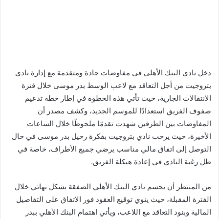
دخل نادي البنك الأهلي في مفاوضات جادة ومتقدمة مع إدارة نادي
بتروجيت من أجل التعاقد مع لاعب الوسط بدر موسى خلال فترة
الانتقالات الجارية، حيث تأتي هذه الخطوة في إطار خطة تدعيم
صفوف الفريق استعدادًا للموسم الجديد، وكشف مصدر أن
المفاوضات بين الطرفين شهدت تقدمًا ملحوظًا خلال الساعات
الأخيرة، حيث يرحب نادي بتروجيت بفكرة رحيل بدر موسى في حال
التوصل إلى اتفاق مالي مناسب يرضي جميع الأطراف، خاصة في
ظل رغبة النادي في إعادة هيكلة الفريق.
من المنتظر أن يحسم نادي البنك الأهلي الصفقة بشكل نهائي خلال
الفترة المقبلة، حيث ينوي توقيع العقود فور الاتفاق على التفاصيل
المالية وبنود التعاقد مع اللاعب، ويأتي اهتمام البنك الأهلي ببدر