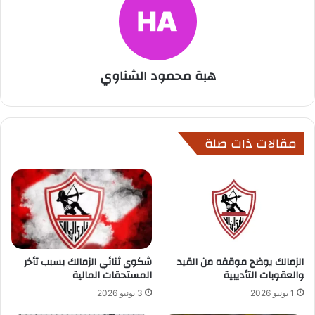
هبة محمود الشناوي
مقالات ذات صلة
الزمالك يوضح موقفه من القيد
شكوى ثنائي الزمالك بسبب تأخر
والعقوبات التأديبية
المستحقات المالية
1 يونيو 2026
3 يونيو 2026