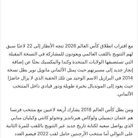
مع اقتراب انطلاق كأس العالم 2026 تتجه الأنظار إلى 22 لاعبًا سبق
لهم التتويج باللقب العالمي ويعودون للمشاركة في النسخة المقبلة
التي تستضيفها الولايات المتحدة وكندا والمكسيك بحثًا عن إضافة
إنجاز جديد إلى مسيرتهم حيث يمثل الألماني مانويل نوير بطل نسخة
2014 في البرازيل الاسم الوحيد من تلك الحقبة الذي لا يزال حاضرًا
حيث يعود إلى المونديال بخبرة طويلة ودور قيادي داخل المنتخب
الألماني.
ومن بطل كأس العالم 2018 يشارك أربعة لاعبين مع منتخب فرنسا
هم عثمان ديمبيلي ولوكاس هيرنانديز ونجولو كانتي وكيليان مبابي
الذي يواصل سعيه لكتابة تاريخ جديد عبر التتويج باللقب للمرة الثانية
على التوالي أما منتخب الأرجنتين حامل لقب 2022 فيضم العدد