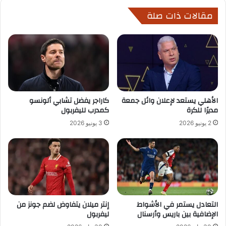
مقالات ذات صلة
الأهلي يستعد لإعلان وائل جمعة
كاراجر يفضل تشابي ألونسو
مديرًا للكرة
كمدرب لليفربول
2 يونيو 2026
3 يونيو 2026
التعادل يستمر في الأشواط
إنتر ميلان يتفاوض لضم جونز من
الإضافية بين باريس وأرسنال
ليفربول