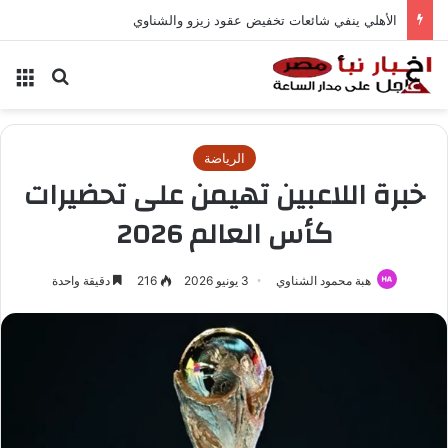
الأهلي ينفي شائعات تخفيض عقود زيزو والشناوي
بحث عن
الق
الرياضة
خبرة اللاعبين تهيمن على تحضيرات
كأس العالم 2026
هبة محمود الشناوي
3 يونيو 2026
216
دقيقة واحدة