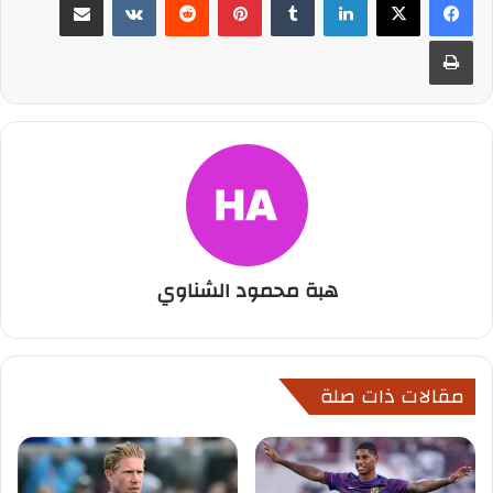
طباعة
هبة محمود الشناوي
مقالات ذات صلة