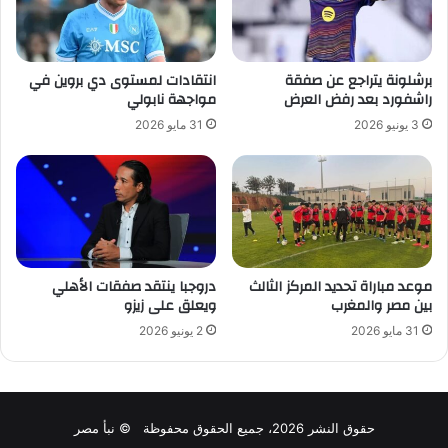
برشلونة يتراجع عن صفقة
انتقادات لمستوى دي بروين في
راشفورد بعد رفض العرض
مواجهة نابولي
3 يونيو 2026
31 مايو 2026
موعد مباراة تحديد المركز الثالث
دروجبا ينتقد صفقات الأهلي
بين مصر والمغرب
ويعلق على زيزو
31 مايو 2026
2 يونيو 2026
حقوق النشر 2026، جميع الحقوق محفوظة © نبأ مصر