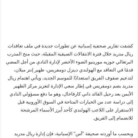
كشفت تقارير صحفية إسبانية عن تطورات جديدة في ملف تعاقدات
ريال مدريد خلال فترة الانتقالات الصيفية المقبلة، حيث منح المدرب
البرتغالي جوزيه مورينيو الضوء الأخضر لإدارة النادي من أجل المضي
قدمًا في التعاقد مع الهولندي دينزل دومفريس، ظهير إنتر ميلان،
لتدعيم صفوف الفريق استعدادًا للموسم الجديد، ويأتي اهتمام ريال
مدريد بضم دومفريس في إطار سعي الإدارة لتعزيز مركز الظهير
الأيمن بعد رحيل القائد داني كارفاخال، وهو ما دفع مسؤولي النادي
إلى دراسة عدد من الخيارات المتاحة في السوق الأوروبية قبل
الاستقرار على اللاعب الهولندي كأحد أبرز الأسماء المرشحة
للانضمام إلى الفريق.
وبحسب ما أوردته صحيفة “آس” الإسبانية، فإن إدارة ريال مدريد