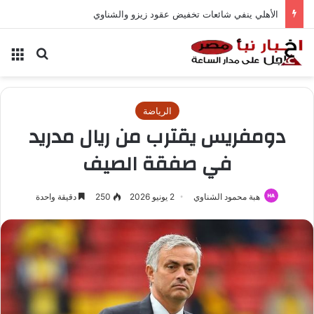
الأهلي ينفي شائعات تخفيض عقود زيزو والشناوي
بحث عن
الق
الرياضة
دومفريس يقترب من ريال مدريد
في صفقة الصيف
هبة محمود الشناوي
2 يونيو 2026
250
دقيقة واحدة