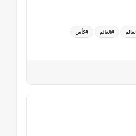
عالم
العالم
كأس