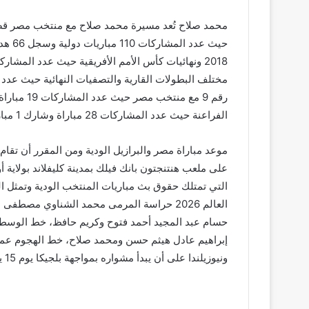
محمد صلاح تُعد مسيرة محمد صلاح مع منتخب مصر قصة 
الفراعنة حيث عدد المشاركات 28 مباراة وشارك 1 مباراة دولية وصنع 3 أهداف.
العالم 2026 حراسة المرمى محمد الشناوي م
حسام عبد المجيد أحمد فتوح وكريم حافظ، خط الوسط
إبراهيم عادل هيثم حسن ومحمد صلاح، خط الهجوم عم
ونيوزيلندا على أن يبدأ مشواره بمواجهة بلجيكا يوم 15 يونيو