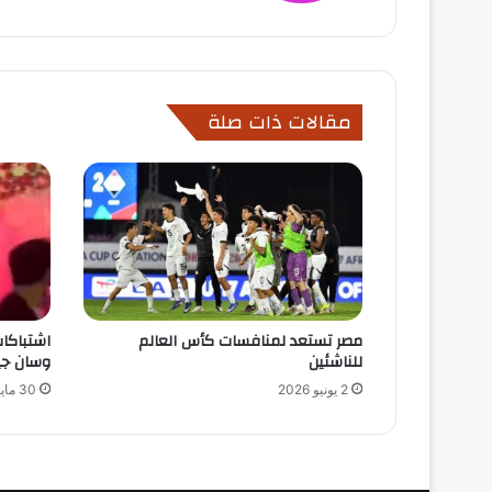
مقالات ذات صلة
مصر تستعد لمنافسات كأس العالم
اشتباكات
للناشئين
وسان جي
2 يونيو 2026
30 مايو 2026