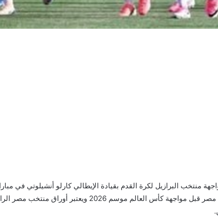
لنهائيات كأس العالم 2026، ومن أبرز اللاعبين بمنتخب مصر قبل م
.