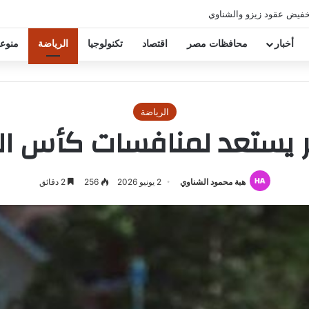
خفيض عقود زيزو والشناوي
أخبار
محافظات مصر
اقتصاد
تكنولوجيا
الرياضة
منوع
الرياضة
ستعد لمنافسات كأس العالم
هبة محمود الشناوي
2 يونيو 2026
256
2 دقائق