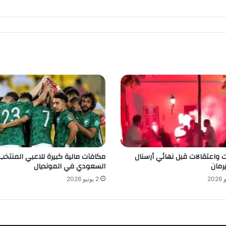
 واعتقالات قبل نهائي أرسنال
مكافآت مالية كبيرة للاعبي المنتخب
رمان
السعودي في المونديال
2 يونيو 2026