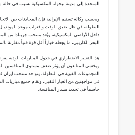
المتحدة إلى مدينة تيخوانا المكسيكية تسبب في حالة من 
وبحسب وكالة تسنيم الإيرانية فإن المحادثات بين الاتح
البطولة، في ظل ضيق الوقت واقتراب موعد المونديال بدأ 
البحر الكاريبي، ما يجعله خياراً أقل قوة فنياً مقارنة ب
هذا التغيير الاضطراري في جدول المباريات الودية يفرض
ويخشى المتابعون أن يؤثر ضعف مستوى المنافسين الود
في مواجهتين من العيار الثقيل، وتقام جميع مباريات ال
حاسماً في تحديد مسار المنافسة.