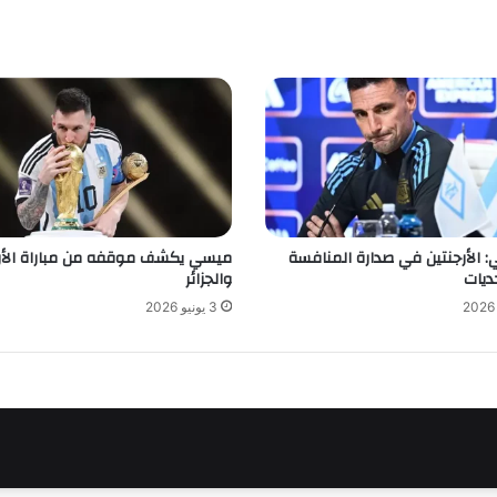
: الأرجنتين في صدارة المنافسة
ميسي يكشف موقفه من مباراة الأر
ديات
والجزائر
3 يونيو 2026