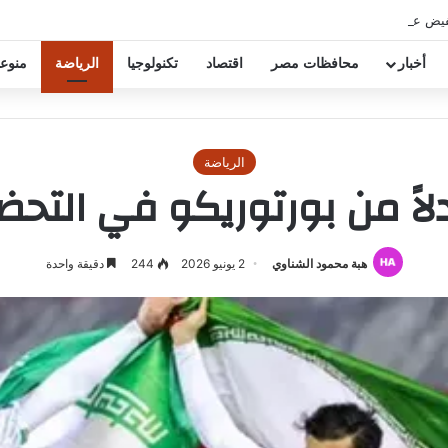
فيض عقود زيزو والشناوي
أخبار
محافظات مصر
اقتصاد
تكنولوجيا
الرياضة
منوع
الرياضة
 بدلاً من بورتوريكو في الت
هبة محمود الشناوي
2 يونيو 2026
244
دقيقة واحدة