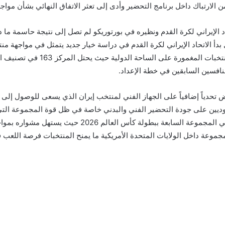
الارتباك داخل برنامج التحضير وأدى إلى تعثر الاتفاق النهائي بشأن مواجه
اد الإيراني لكرة القدم ونظيره في بورتوريكو لم تصل إلى نتيجة حاسمة ما 
الاتحاد الإيراني لكرة القدم في دراسة خيار جديد يتمثل في مواجهة منتخب 
داخل الأراضي المكسيكية، ويُعد منتخ
المنافسين السابقين في خطة الإعداد.
 تحدياً إضافياً على الجهاز الفني لمنتخب إيران الذي يسعى للوصول إلى 
يين على جودة التحضير الفني والبدني خاصة في ظل قوة المجموعة التي 
المجموعات القوية في البطولة، يتواجد منتخب إيران في المج
مجموعة داخل الولايات المتحدة الأمريكية ما يمنح المنتخبات فرصة اللعب 