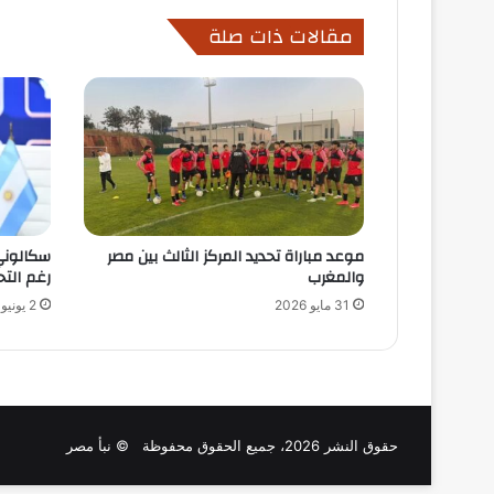
مقالات ذات صلة
موعد مباراة تحديد المركز الثالث بين مصر
سكالوني
والمغرب
رغم التح
31 مايو 2026
2 يونيو 2026
حقوق النشر 2026، جميع الحقوق محفوظة © نبأ مصر