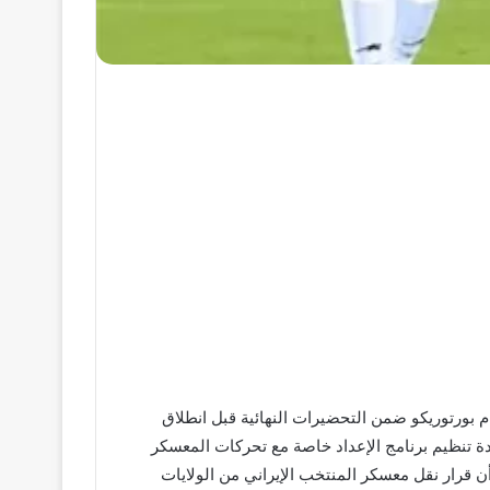
دية التي كانت مقررة أمام بورتوريكو ضمن التحضيرات النهائية قبل انطلاق
1 يونيو إلى 19 يوليو، ويأتي هذا التغيير في إطار إعادة تنظيم برنامج الإعداد خاصة مع تحركات المعسكر
ن قرار نقل معسكر المنتخب الإيراني من الولايات