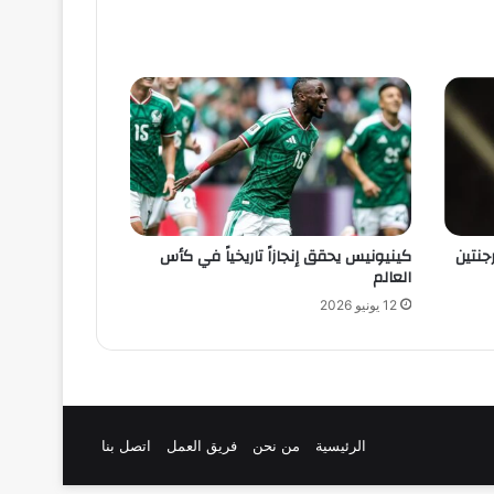
جنتين
كينيونيس يحقق إنجازاً تاريخياً في كأس
العالم
12 يونيو 2026
الرئيسية
من نحن
فريق العمل
اتصل بنا