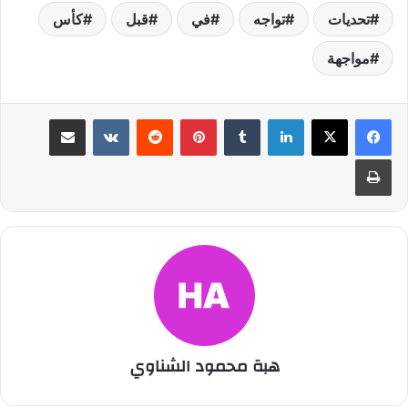
تحديات
تواجه
في
قبل
كأس
مواجهة
لينكدإن
بينتيريست
مشاركة عبر البريد
طباعة
هبة محمود الشناوي