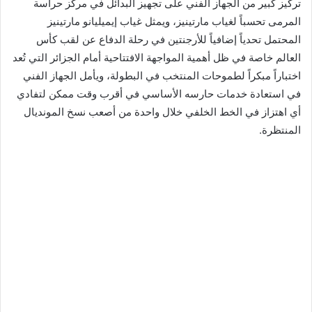
تركيز كبير من الجهاز الفني على تجهيز البدائل في مركز حراسة
المرمى تحسباً لغياب مارتينيز، ويمثل غياب إيميليانو مارتينيز
المحتمل تحدياً إضافياً للأرجنتين في رحلة الدفاع عن لقب كأس
العالم خاصة في ظل أهمية المواجهة الافتتاحية أمام الجزائر التي تُعد
اختباراً مبكراً لطموحات المنتخب في البطولة، ويأمل الجهاز الفني
في استعادة خدمات حارسه الأساسي في أقرب وقت ممكن لتفادي
أي اهتزاز في الخط الخلفي خلال واحدة من أصعب نسخ المونديال
المنتظرة.