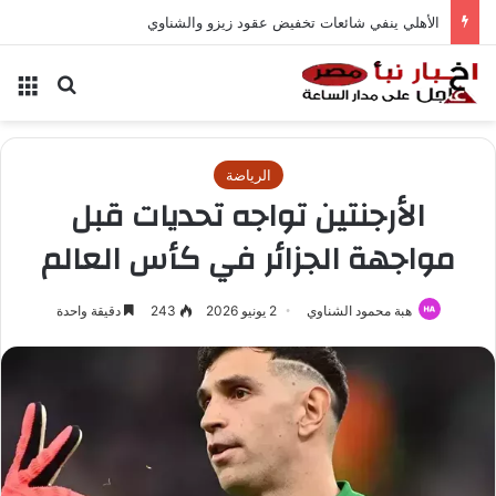
الأهلي ينفي شائعات تخفيض عقود زيزو والشناوي
بحث عن
الق
الرياضة
الأرجنتين تواجه تحديات قبل
مواجهة الجزائر في كأس العالم
هبة محمود الشناوي
2 يونيو 2026
243
دقيقة واحدة