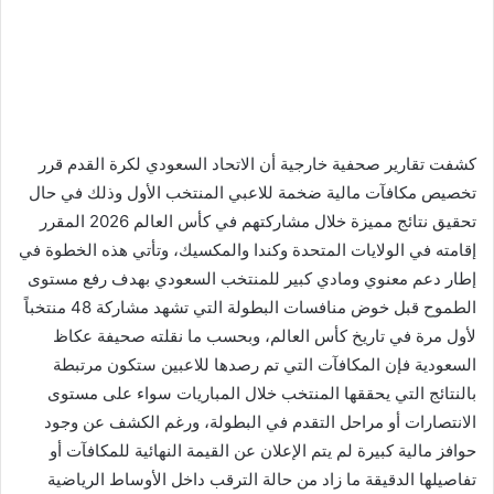
كشفت تقارير صحفية خارجية أن الاتحاد السعودي لكرة القدم قرر
تخصيص مكافآت مالية ضخمة للاعبي المنتخب الأول وذلك في حال
تحقيق نتائج مميزة خلال مشاركتهم في كأس العالم 2026 المقرر
إقامته في الولايات المتحدة وكندا والمكسيك، وتأتي هذه الخطوة في
إطار دعم معنوي ومادي كبير للمنتخب السعودي بهدف رفع مستوى
الطموح قبل خوض منافسات البطولة التي تشهد مشاركة 48 منتخباً
لأول مرة في تاريخ كأس العالم، وبحسب ما نقلته صحيفة عكاظ
السعودية فإن المكافآت التي تم رصدها للاعبين ستكون مرتبطة
بالنتائج التي يحققها المنتخب خلال المباريات سواء على مستوى
الانتصارات أو مراحل التقدم في البطولة، ورغم الكشف عن وجود
حوافز مالية كبيرة لم يتم الإعلان عن القيمة النهائية للمكافآت أو
تفاصيلها الدقيقة ما زاد من حالة الترقب داخل الأوساط الرياضية