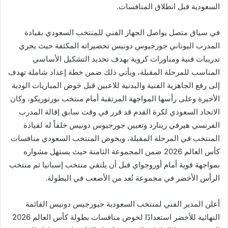
السعودية قبل انطلاق المنافسات.
في سياق متصل يواصل الجهاز الفني للمنتخب السعودي بقيادة
المدرب اليوناني جورجيوس دونيس تحضيراته المكثفة حيث يجري
تدريبات فنية ومناورات كروية بهدف تحديد التشكيل الأساسي
المناسب للمرحلة المقبلة، ويأتي ذلك ضمن خطة إعداد شاملة تهدف
إلى رفع الجاهزية الفنية والبدنية للاعبين قبل خوض المباريات الودية
الأخيرة وعلى رأسها المواجهة المرتقبة أمام منتخب بورتوريكو، وكان
الاتحاد السعودي لكرة القدم قد قرر في وقت سابق إقالة المدرب
الفرنسي هيرفي رينارد وتعيين جورجيوس دونيس خلفاً له لقيادة
المنتخب في المرحلة المقبلة، ويخوض المنتخب السعودي منافسات
كأس العالم 2026 ضمن المجموعة الثامنة حيث يستهل مشواره
بمواجهة قوية أمام أوروجواي قبل أن يلتقي منتخب إسبانيا ثم منتخب
الرأس الأخضر في مجموعة تُعد من الأصعب في البطولة.
أعلن المدير الفني لمنتخب السعودية جيورجيس دونيس القائمة
النهائية للأخضر استعدادًا لخوض منافسات بطولة كأس العالم 2026