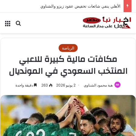
الأهلي ينفي شائعات تخفيض عقود زيزو والشناوي
بحث عن
الق
الرياضة
مكافآت مالية كبيرة للاعبي
المنتخب السعودي في المونديال
هبة محمود الشناوي
2 يونيو 2026
263
دقيقة واحدة