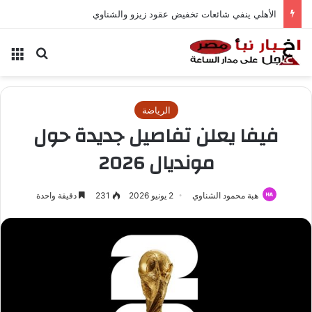
الأهلي ينفي شائعات تخفيض عقود زيزو والشناوي
بحث عن
الق
الرياضة
فيفا يعلن تفاصيل جديدة حول
مونديال 2026
هبة محمود الشناوي
2 يونيو 2026
231
دقيقة واحدة