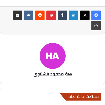
لينكدإن
بينتيريست
مشاركة عبر البريد
طباعة
هبة محمود الشناوي
مقالات ذات صلة