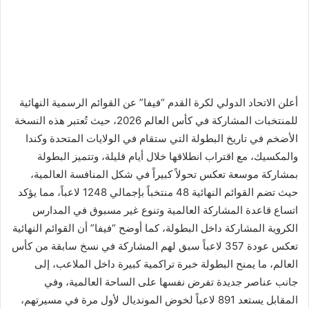
أعلن الاتحاد الدولي لكرة القدم “فيفا” عن القوائم الرسمية النهائية
للمنتخبات المشاركة في كأس العالم 2026، حيث تُعتبر هذه النسخة
الأضخم في تاريخ البطولة التي ستقام في الولايات المتحدة وكندا
والمكسيك، مع اقتراب انطلاقها خلال أيام قليلة، وتتميز البطولة
بمشاركة موسعة تعكس تحولاً كبيراً في شكل المنافسة العالمية،
حيث تضم القوائم النهائية 48 منتخباً بإجمالي 1248 لاعباً، مما يؤكد
اتساع قاعدة المشاركة العالمية وتنوع غير مسبوق في المدارس
الكروية المشاركة داخل البطولة، كما أوضح “فيفا” أن القوائم النهائية
تعكس عودة 357 لاعباً سبق لهم المشاركة في نسخ سابقة من كأس
العالم، ما يمنح البطولة خبرة تراكمية كبيرة داخل الملاعب، إلى
جانب عناصر جديدة تفرض نفسها على الساحة العالمية، وفي
المقابل يستعد 891 لاعباً لخوض المونديال لأول مرة في مسيرتهم،