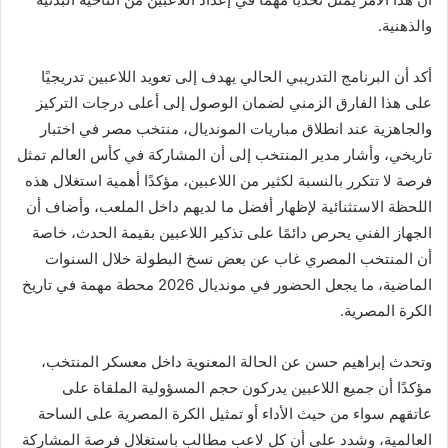
والذهنية.
أكد أن البرنامج التدريبي الحالي يهدف إلى تعويد اللاعبين تدريجيًا
على هذا الفارق الزمني لضمان الوصول إلى أعلى درجات التركيز
والجاهزية عند انطلاق مباريات المونديال، منتخب مصر في اختبار
تاريخي، وأشار مدير المنتخب إلى أن المشاركة في كأس العالم تمثل
فرصة لا تتكرر بالنسبة لكثير من اللاعبين، مؤكدًا أهمية استغلال هذه
اللحظة الاستثنائية لإظهار أفضل ما لديهم داخل الملعب، وأضاف أن
الجهاز الفني يحرص دائمًا على تذكير اللاعبين بقيمة الحدث، خاصة
أن المنتخب المصري غاب عن بعض نسخ البطولة خلال السنوات
الماضية، ما يجعل الحضور في مونديال 2026 محطة مهمة في تاريخ
الكرة المصرية.
وتحدث إبراهيم حسن عن الحالة المعنوية داخل معسكر المنتخب،
مؤكدًا أن جميع اللاعبين يدركون حجم المسؤولية الملقاة على
عاتقهم سواء من حيث الأداء أو تمثيل الكرة المصرية على الساحة
العالمية، وشدد على أن كل لاعب مطالب باستغلال فرصة المشاركة