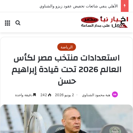
الأهلي ينفي شائعات تخفيض عقود زيزو والشناوي
بحث عن
الق
الرياضة
استعدادات منتخب مصر لكأس
العالم 2026 تحت قيادة إبراهيم
حسن
هبة محمود الشناوي
2 يونيو 2026
242
دقيقة واحدة