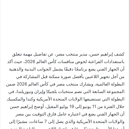
كشف إبراهيم حسن، مدير منتخب مصر، عن تفاصيل مهمة تتعلق
باستعدادات الفراعنة لخوض منافسات كأس العالم 2026، حيث أكد
أن الجهاز الفني يضع برنامجًا دقيقًا يشمل الجوانب البدنية والذهنية
من أجل تجهيز اللاعبين بأفضل صورة ممكنة قبل المشاركة في
البطولة العالمية، ويشارك منتخب مصر في كأس العالم 2026 ضمن
المجموعة السابعة التي تضم منتخبات بلجيكا وإيران ونيوزيلندا، في
البطولة التي تستضيفها الولايات المتحدة الأمريكية وكندا والمكسيك
خلال الفترة من 11 يونيو إلى 19 يوليو المقبل، أوضح إبراهيم حسن
أن الجهاز الفني يضع في اعتباره عامل فارق التوقيت بين مصر
والولايات المتحدة الأمريكية والذي يصل إلى 7 ساعات، مشيرًا إلى
أن هذا الأمر يمثل تحديًا مهمًا في إعداد اللاعبين من الناحية البدنية