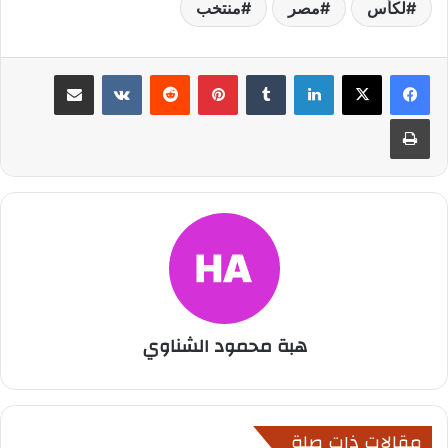
لكأس
مصر
منتخب
لينكدإن
بينتيريست
مشاركة عبر البريد
طباعة
هبة محمود الشناوي
مقالات ذات صلة